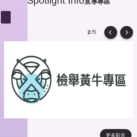
Spotlight Info
宣導專區
/5
2
Previous
Next
更多影音