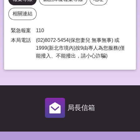
相關連結
緊急報案
110
本局電話
(02)8072-5454(保您妻兒 無事無事) 或
1999(新北市境內)按9由專⼈為您服務(僅
能撥入、不能撥出，請⼩⼼詐騙)
局長信箱