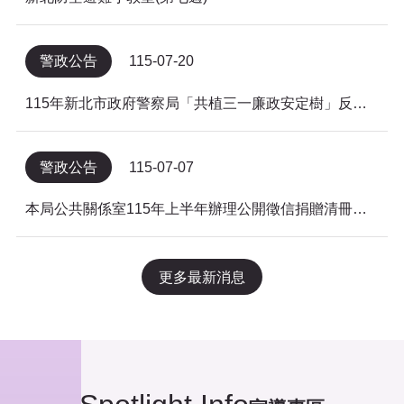
警政公告
115-07-20
115年新北市政府警察局「共植三一廉政安定樹」反貪倡廉有獎徵答得獎名單公告
警政公告
115-07-07
本局公共關係室115年上半年辦理公開徵信捐贈清冊及明細表，依公益勸募條例公告。
更多最新消息