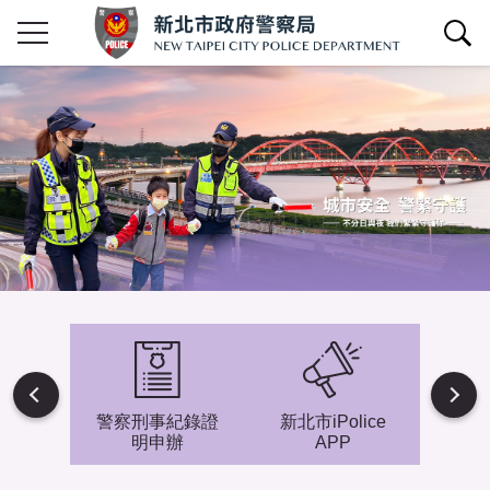
查詢區開關
Next
避難專
警察刑事紀錄證
新北市iPolice
小小
明申辦
APP