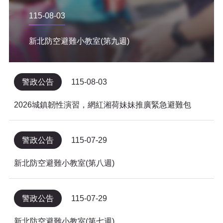
115-08-03
新北防空避難小教室(第九週)
警政公告
115-08-03
2026城鎮韌性演習，網紅湘荷妹妹推廣緊急避難包
警政公告
115-07-29
新北防空避難小教室(第八週)
警政公告
115-07-29
新北防空避難小教室(第七週)