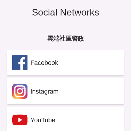
Social Networks
雲端社區警政
Facebook
Instagram
YouTube