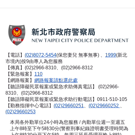
【電話】
(02)8072-5454
(保您妻兒 無事無事) 、
1999
(新北
市境內)按9由專人為您服務
【傳真】(02)2966-8310、(02)2966-8312
【緊急報案】
110
【網路報案】
網路報案請點選此處
【聽語障礙民眾報案或緊急求助傳真電話】
(02)2966-
8310、(02)2966-8312
【聽語障礙民眾報案或緊急求助行動電話】0911-510-105
【勤務指揮中心電話】
(02)29660251
、
(02)29660252
、
(02)29660253
本局各外勤單位24小時為您服務 / 內勤單位週一至週五
上午8時至下午5時30分(警察刑事紀錄證明書受理時間為
上午8時30分至下午5時，每周三延長受理至晚上8時)