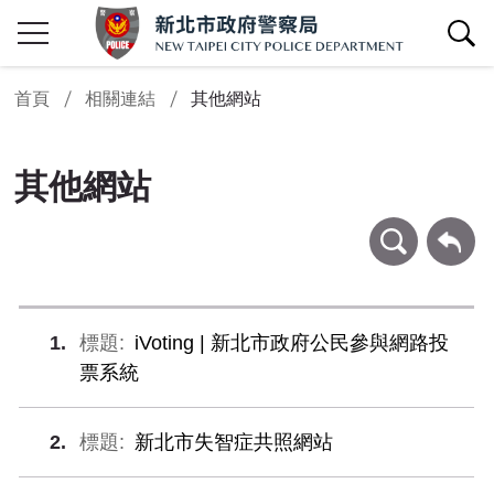
查詢區開關
首頁
相關連結
其他網站
其他網站
條件查詢
回上一頁
1
iVoting | 新北市政府公民參與網路投
票系統
2
新北市失智症共照網站