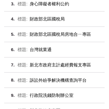
3
身心障礙者權利公約
4
財政部北區國稅局
5
財政部北區國稅局房地合ㄧ專區
6
台灣就業通
7
新北市政府主計處經費報支專區
8
訴訟外紛爭解決機構查詢平台
9
行政院洗錢防制辦公室