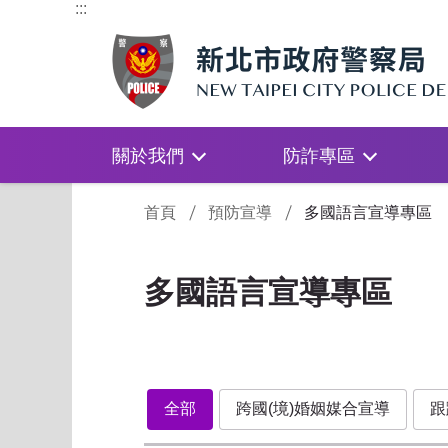
:::
關於我們
防詐專區
:::
首頁
預防宣導
多國語言宣導專區
多國語言宣導專區
全部
跨國(境)婚姻媒合宣導
跟