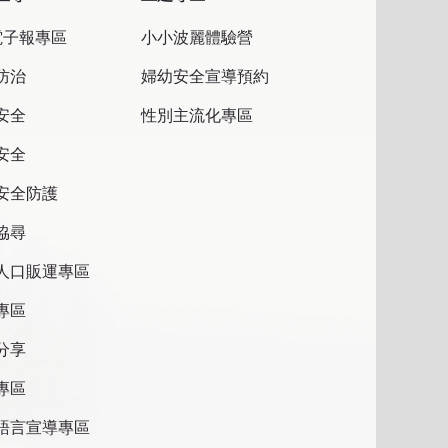
電子報專區
小小波麗體驗營
防治
婦幼安全宣導預約
安全
性別主流化專區
安全
安全防護
協尋
人口販運專區
專區
分享
專區
語言宣導專區