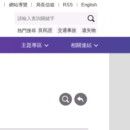
頁
網站導覽
局長信箱
RSS
English
良民證
交通事故
遺失物
熱門搜尋
主題專區
相關連結
條件查詢
回上一頁