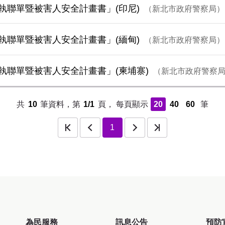
執聯單暨被害人安全計畫書」(印尼)
新北市政府警察局
執聯單暨被害人安全計畫書」(緬甸)
新北市政府警察局
執聯單暨被害人安全計畫書」(柬埔寨)
新北市政府警察
共
10
筆資料，第
1/1
頁，
每頁顯示
20
40
60
筆
頁
上一頁
下一頁
最後一頁
1
為民服務
訊息公告
預防