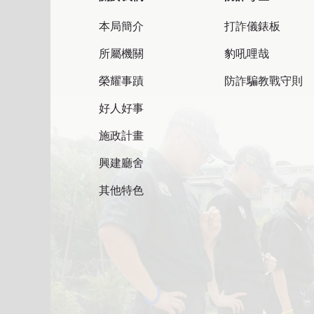
本局簡介
打詐儀錶板
所屬機關
豹吼哩哉
榮耀事蹟
防詐騙教戰守則
好人好事
施政計畫
興建廳舍
其他特色