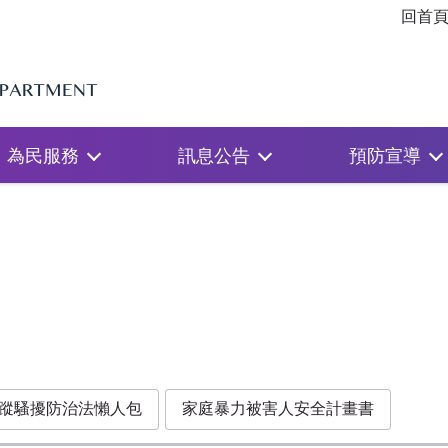
回首
為民服務
訊息公告
預防宣導
蹤騷擾防治法懶人包
家庭暴力被害人安全計畫書