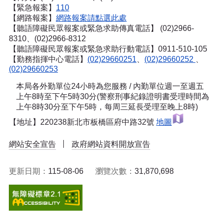
【緊急報案】
110
【網路報案】
網路報案請點選此處
【聽語障礙民眾報案或緊急求助傳真電話】
(02)2966-
8310、(02)2966-8312
【聽語障礙民眾報案或緊急求助行動電話】0911-510-105
【勤務指揮中心電話】
(02)29660251
、
(02)29660252
、
(02)29660253
本局各外勤單位24小時為您服務 / 內勤單位週一至週五
上午8時至下午5時30分(警察刑事紀錄證明書受理時間為
上午8時30分至下午5時，每周三延長受理至晚上8時)
【地址】220238新北市板橋區府中路32號
地圖
網站安全宣告
政府網站資料開放宣告
更新日期：
115-08-06
瀏覽次數：
31,870,698