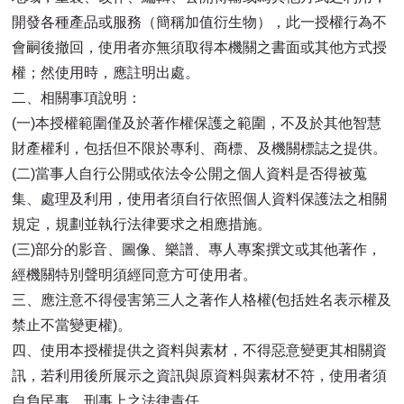
開發各種產品或服務（簡稱加值衍生物），此一授權行為不
會嗣後撤回，使用者亦無須取得本機關之書面或其他方式授
權；然使用時，應註明出處。
二、相關事項說明：
(一)本授權範圍僅及於著作權保護之範圍，不及於其他智慧
財產權利，包括但不限於專利、商標、及機關標誌之提供。
(二)當事人自行公開或依法令公開之個人資料是否得被蒐
集、處理及利用，使用者須自行依照個人資料保護法之相關
規定，規劃並執行法律要求之相應措施。
(三)部分的影音、圖像、樂譜、專人專案撰文或其他著作，
經機關特別聲明須經同意方可使用者。
三、應注意不得侵害第三人之著作人格權(包括姓名表示權及
禁止不當變更權)。
四、使用本授權提供之資料與素材，不得惡意變更其相關資
訊，若利用後所展示之資訊與原資料與素材不符，使用者須
自負民事、刑事上之法律責任。