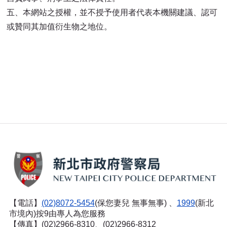
五、本網站之授權，並不授予使用者代表本機關建議、認可
或贊同其加值衍生物之地位。
【電話】
(02)8072-5454
(保您妻兒 無事無事) 、
1999
(新北
市境內)按9由專人為您服務
【傳真】(02)2966-8310、(02)2966-8312