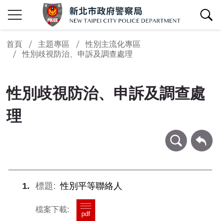
查詢區開關
首頁
主題專區
性別主流化專區
性別歧視防治、申訴及調查處理
性別歧視防治、申訴及調查處
理
條件查詢
回上一頁
1
性別平等聯絡人
pdf