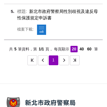
5
新北市政府警察局性別歧視及違反母
性保護規定申訴書
odt
共
5
筆資料，第
1/1
頁，
每頁顯示
20
40
60
筆
頁
上一頁
下一頁
最後一頁
1