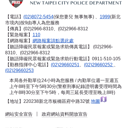
【電話】
(02)8072-5454
(保您妻兒 無事無事) 、
1999
(新北
市境內)按9由專人為您服務
【傳真】(02)2966-8310、(02)2966-8312
【緊急報案】
110
【網路報案】
網路報案請點選此處
【聽語障礙民眾報案或緊急求助傳真電話】
(02)2966-
8310、(02)2966-8312
【聽語障礙民眾報案或緊急求助行動電話】0911-510-105
【勤務指揮中心電話】
(02)29660251
、
(02)29660252
、
(02)29660253
本局各外勤單位24小時為您服務 / 內勤單位週一至週五
上午8時至下午5時30分(警察刑事紀錄證明書受理時間為
上午8時30分至下午5時，每周三延長受理至晚上8時)
【地址】220238新北市板橋區府中路32號
地圖
網站安全宣告
政府網站資料開放宣告