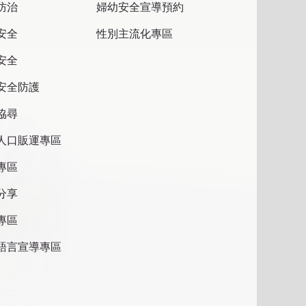
防治
婦幼安全宣導預約
安全
性別主流化專區
安全
安全防護
協尋
人口販運專區
專區
分享
專區
語言宣導專區