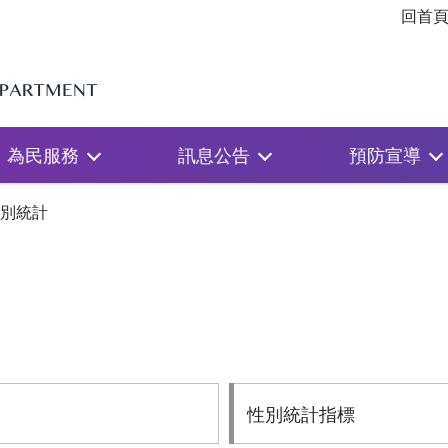
回首
為民服務
訊息公告
預防宣導
別統計
性別統計指標