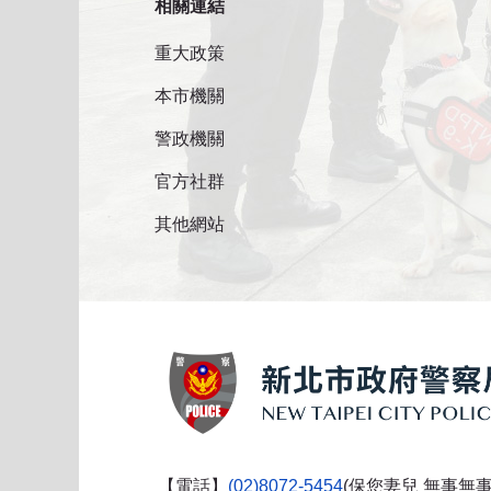
相關連結
重大政策
本市機關
警政機關
官方社群
其他網站
【電話】
(02)8072-5454
(保您妻兒 無事無事