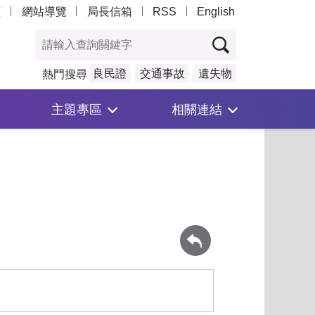
頁
網站導覽
局長信箱
RSS
English
良民證
交通事故
遺失物
熱門搜尋
主題專區
相關連結
回上一頁