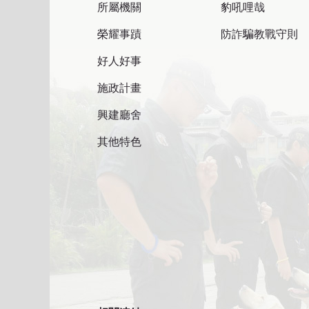
所屬機關
豹吼哩哉
榮耀事蹟
防詐騙教戰守則
好人好事
施政計畫
興建廳舍
其他特色