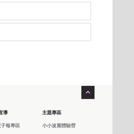
收合
宣導
主題專區
電子報專區
小小波麗體驗營