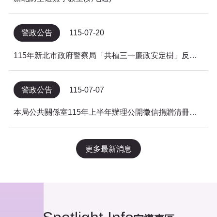
警政公告
115-07-20
115年新北市政府警察局「共植三一廉政安定樹」反貪倡廉有獎徵答得獎名單公告
警政公告
115-07-07
本局公共關係室115年上半年辦理公開徵信捐贈清冊及明細表，依公益勸募條例公告。
更多最新消息