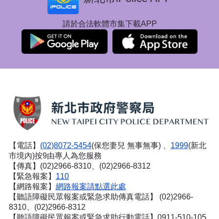
請於合法軟體市集下載APP
【電話】
(02)8072-5454
(保您妻兒 無事無事) 、
1999
(新北
市境內)按9由專人為您服務
【傳真】(02)2966-8310、(02)2966-8312
【緊急報案】
110
【網路報案】
網路報案請點選此處
【聽語障礙民眾報案或緊急求助傳真電話】
(02)2966-
8310、(02)2966-8312
【聽語障礙民眾報案或緊急求助行動電話】0911-510-105