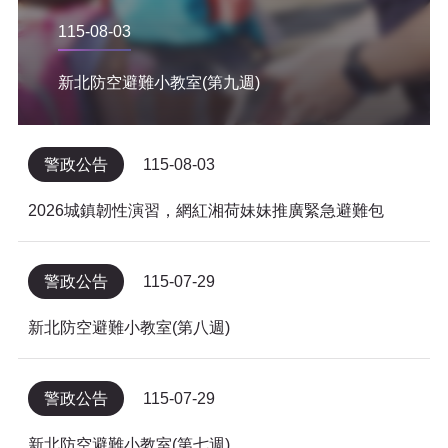
115-08-03
新北防空避難小教室(第九週)
警政公告
115-08-03
2026城鎮韌性演習，網紅湘荷妹妹推廣緊急避難包
警政公告
115-07-29
新北防空避難小教室(第八週)
警政公告
115-07-29
新北防空避難小教室(第七週)