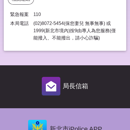
緊急報案
110
本局電話
(02)8072-5454(保您妻兒 無事無事) 或
1999(新北市境內)按9由專⼈為您服務(僅
能撥入、不能撥出，請⼩⼼詐騙)
局長信箱
新北市iPolice APP