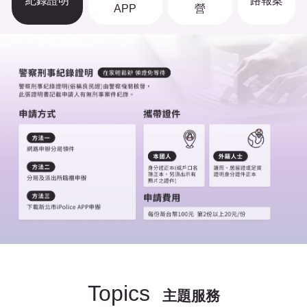
紀錄證明
路報案
APP
營
Topics
主題服務