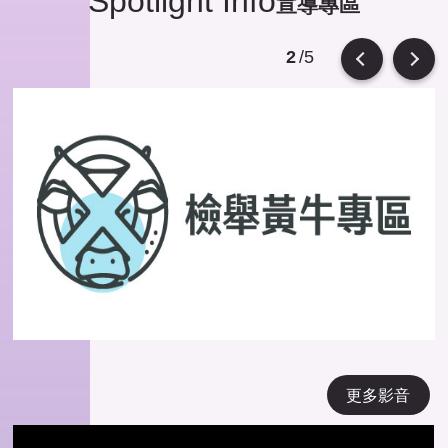
Spotlight Info
宣導專區
/5
2
Previous
Next
更多影音