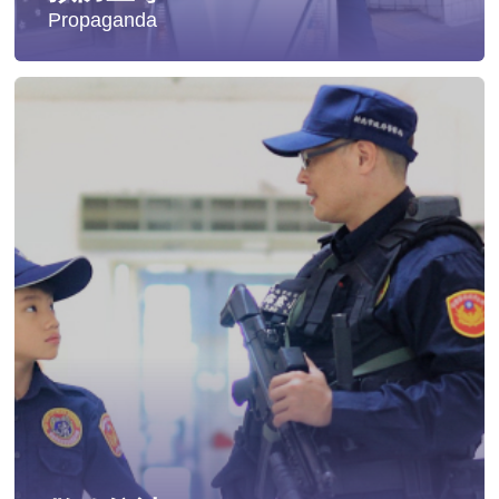
Propaganda
失蹤協尋
社會安全防護
影音專區
交通安全
婦幼安全
犯罪防治