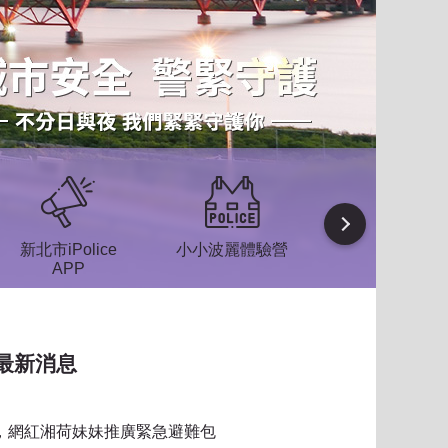
Next
新北市iPolice
小小波麗體驗營
防空疏散避難
APP
區
最新消息
習，網紅湘荷妹妹推廣緊急避難包