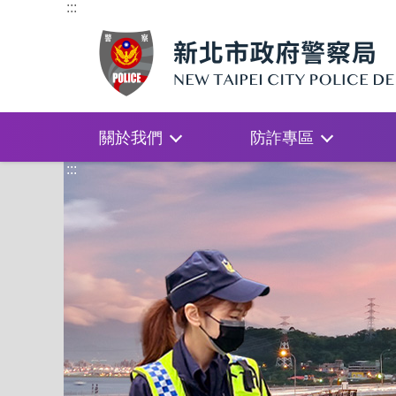
:::
關於我們
防詐專區
:::