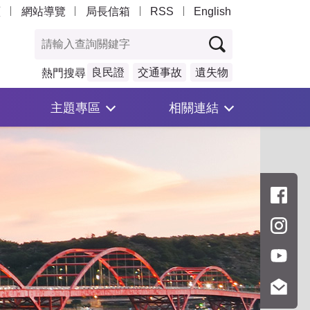
頁
網站導覽
局長信箱
RSS
English
良民證
交通事故
遺失物
熱門搜尋
主題專區
相關連結