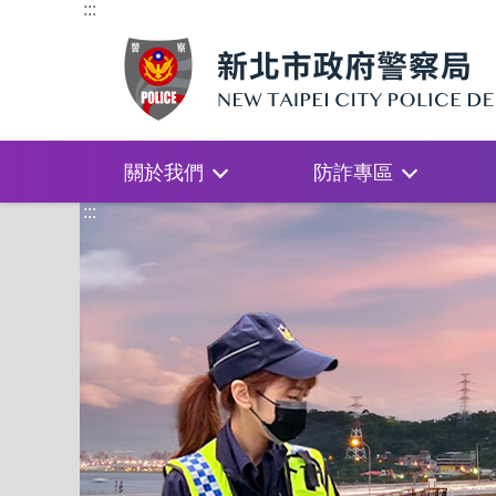
:::
關於我們
防詐專區
:::