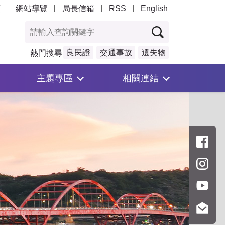
頁
網站導覽
局長信箱
RSS
English
良民證
交通事故
遺失物
熱門搜尋
主題專區
相關連結