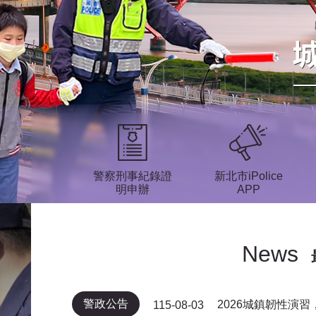
警察刑事紀錄證
新北市iPolice
明申辦
APP
News
警政公告
2026城鎮韌性演
115-08-03