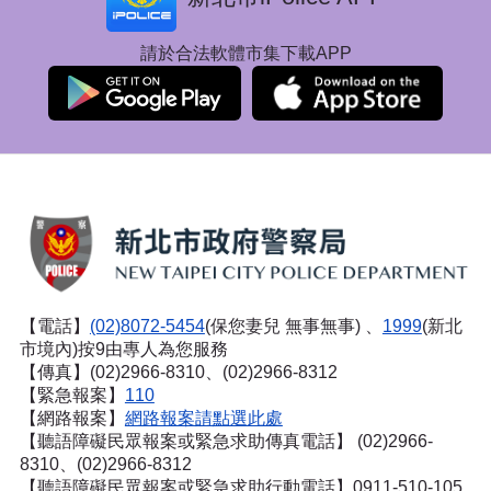
請於合法軟體市集下載APP
【電話】
(02)8072-5454
(保您妻兒 無事無事) 、
1999
(新北
市境內)按9由專人為您服務
【傳真】(02)2966-8310、(02)2966-8312
【緊急報案】
110
【網路報案】
網路報案請點選此處
【聽語障礙民眾報案或緊急求助傳真電話】
(02)2966-
8310、(02)2966-8312
【聽語障礙民眾報案或緊急求助行動電話】0911-510-105