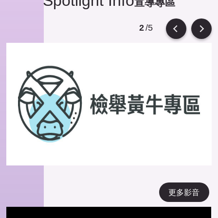
Spotlight Info
宣導專區
/5
2
Previous
Next
更多影音