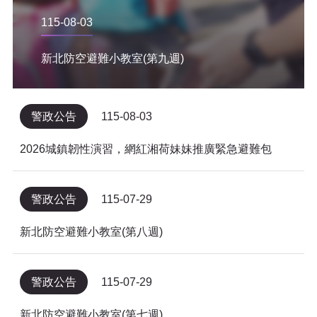
115-08-03
新北防空避難小教室(第九週)
警政公告
115-08-03
2026城鎮韌性演習，網紅湘荷妹妹推廣緊急避難包
警政公告
115-07-29
新北防空避難小教室(第八週)
警政公告
115-07-29
新北防空避難小教室(第七週)