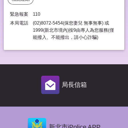
緊急報案
110
本局電話
(02)8072-5454(保您妻兒 無事無事) 或
1999(新北市境內)按9由專⼈為您服務(僅
能撥入、不能撥出，請⼩⼼詐騙)
局長信箱
新北市iPolice APP