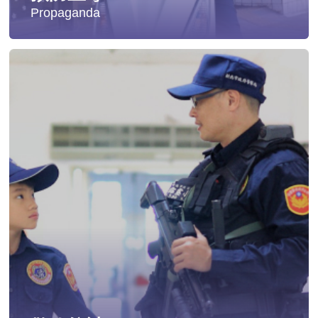
Propaganda
失蹤協尋
社會安全防護
影音專區
交通安全
婦幼安全
犯罪防治