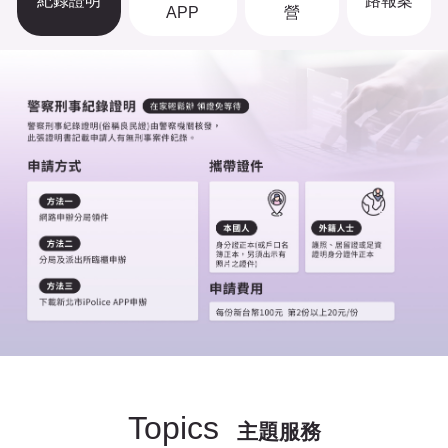
紀錄證明
路報案
APP
營
Topics
主題服務