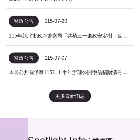
警政公告
115-07-20
115年新北市政府警察局「共植三一廉政安定樹」反貪倡廉有獎徵答得獎名單公告
警政公告
115-07-07
本局公共關係室115年上半年辦理公開徵信捐贈清冊及明細表，依公益勸募條例公告。
更多最新消息