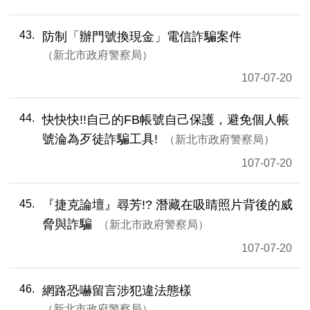
43
防制「辦門號換現金」電信詐騙案件
新北市政府警察局
107-07-20
44
快快快!!自己的FB帳號自己保護，避免個人帳
號淪為歹徒詐騙工具!
新北市政府警察局
107-07-20
45
『捷克論壇』尋芳!? 潛藏在吸睛照片背後的威
脅與詐騙
新北市政府警察局
107-07-20
46
網路恐嚇留言涉犯違法態樣
新北市政府警察局