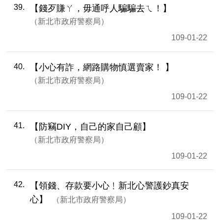
39
【錢歹賺ㄚ，毋通呼人騙騙去ㄟ！】
新北市政府警察局
109-01-22
40
【小心有詐，網路購物慎選賣家！ 】
新北市政府警察局
109-01-22
41
【防竊DIY，自己的家自己顧】
新北市政府警察局
109-01-22
42
【領錢、存款要小心﹗新北心警護鈔真安
心】
新北市政府警察局
109-01-22