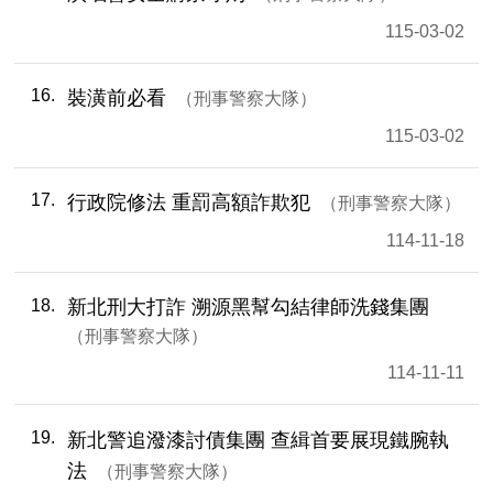
115-03-02
16
裝潢前必看
刑事警察大隊
115-03-02
17
行政院修法 重罰高額詐欺犯
刑事警察大隊
114-11-18
18
新北刑大打詐 溯源黑幫勾結律師洗錢集團
刑事警察大隊
114-11-11
19
新北警追潑漆討債集團 查緝首要展現鐵腕執
法
刑事警察大隊