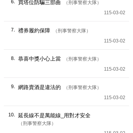
6
買塔位防騙三部曲
刑事警察大隊
115-03-02
7
禮券履約保障
刑事警察大隊
115-03-02
8
恭喜中獎小心上當
刑事警察大隊
115-03-02
9
網路賣酒是違法的
刑事警察大隊
115-03-02
10
延長線不是萬能線_用對才安全
刑事警察大隊