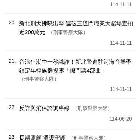
114-11-11
20
新北刑大拂曉出擊 連破三道門職業大賭場查扣
近200萬元
刑事警察大隊
114-11-11
21
音浪狂潮中一秒識詐！新北警進駐河海音樂季
鎖定年輕族群揭露「假門票4部曲」
刑事警察大隊
114-11-11
22
反詐與消保諮詢專線
刑事警察大隊
114-06-20
23
長期照顧 溫暖守護
刑事警察大隊