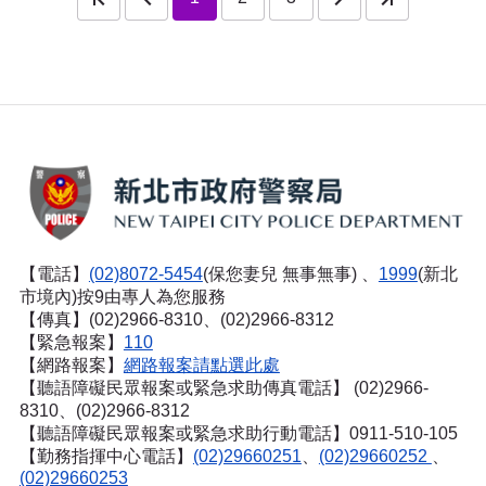
【電話】
(02)8072-5454
(保您妻兒 無事無事) 、
1999
(新北
市境內)按9由專人為您服務
【傳真】(02)2966-8310、(02)2966-8312
【緊急報案】
110
【網路報案】
網路報案請點選此處
【聽語障礙民眾報案或緊急求助傳真電話】
(02)2966-
8310、(02)2966-8312
【聽語障礙民眾報案或緊急求助行動電話】0911-510-105
【勤務指揮中心電話】
(02)29660251
、
(02)29660252
、
(02)29660253