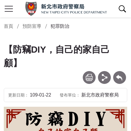
查詢區開關
首頁
預防宣導
犯罪防治
【防竊DIY，自己的家自己
顧】
列印
分享
回上一頁
109-01-22
新北市政府警察局
更新日期
發布單位