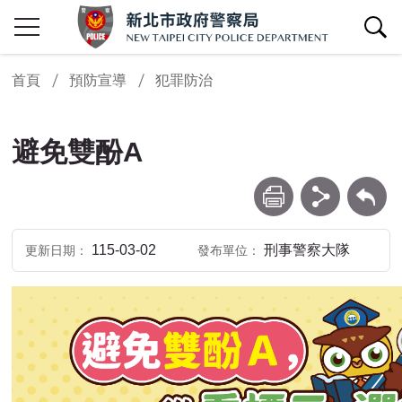
查詢區開關
首頁
預防宣導
犯罪防治
避免雙酚A
列印
分享
回上一頁
115-03-02
刑事警察大隊
更新日期
發布單位