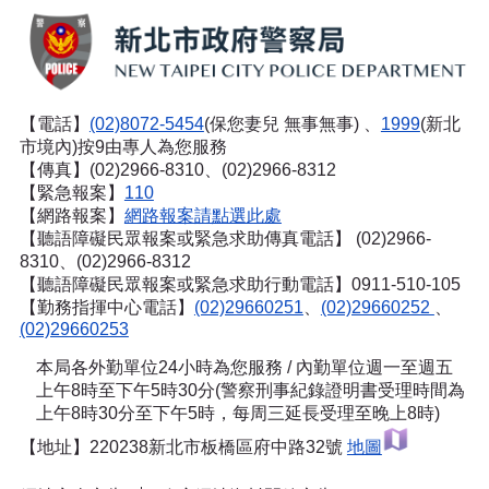
【電話】
(02)8072-5454
(保您妻兒 無事無事) 、
1999
(新北
市境內)按9由專人為您服務
【傳真】(02)2966-8310、(02)2966-8312
【緊急報案】
110
【網路報案】
網路報案請點選此處
【聽語障礙民眾報案或緊急求助傳真電話】
(02)2966-
8310、(02)2966-8312
【聽語障礙民眾報案或緊急求助行動電話】0911-510-105
【勤務指揮中心電話】
(02)29660251
、
(02)29660252
、
(02)29660253
本局各外勤單位24小時為您服務 / 內勤單位週一至週五
上午8時至下午5時30分(警察刑事紀錄證明書受理時間為
上午8時30分至下午5時，每周三延長受理至晚上8時)
【地址】220238新北市板橋區府中路32號
地圖