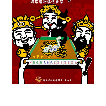
小心有詐，網路購物慎選賣家！