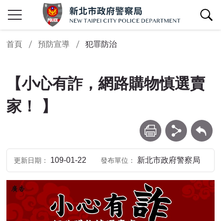
查詢區開關
首頁
預防宣導
犯罪防治
【小心有詐，網路購物慎選賣
家！ 】
列印
分享
回上一頁
109-01-22
新北市政府警察局
更新日期
發布單位