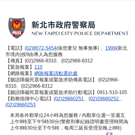
【電話】
(02)8072-5454
(保您妻兒 無事無事) 、
1999
(新北
市境內)按9由專人為您服務
【傳真】(02)2966-8310、(02)2966-8312
【緊急報案】
110
【網路報案】
網路報案請點選此處
【聽語障礙民眾報案或緊急求助傳真電話】
(02)2966-
8310、(02)2966-8312
【聽語障礙民眾報案或緊急求助行動電話】0911-510-105
【勤務指揮中心電話】
(02)29660251
、
(02)29660252
、
(02)29660253
本局各外勤單位24小時為您服務 / 內勤單位週一至週五
上午8時至下午5時30分(警察刑事紀錄證明書受理時間為
上午8時30分至下午5時，每周三延長受理至晚上8時)