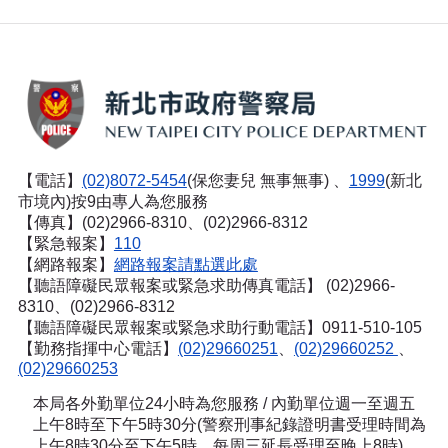
【電話】
(02)8072-5454
(保您妻兒 無事無事) 、
1999
(新北
市境內)按9由專人為您服務
【傳真】(02)2966-8310、(02)2966-8312
【緊急報案】
110
【網路報案】
網路報案請點選此處
【聽語障礙民眾報案或緊急求助傳真電話】
(02)2966-
8310、(02)2966-8312
【聽語障礙民眾報案或緊急求助行動電話】0911-510-105
【勤務指揮中心電話】
(02)29660251
、
(02)29660252
、
(02)29660253
本局各外勤單位24小時為您服務 / 內勤單位週一至週五
上午8時至下午5時30分(警察刑事紀錄證明書受理時間為
上午8時30分至下午5時，每周三延長受理至晚上8時)