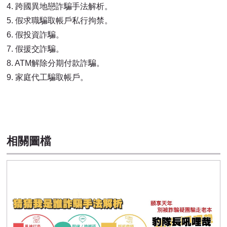
4.
跨國異地戀詐騙手法解析。
5.
假求職騙取帳戶私行拘禁。
6.
假投資詐騙。
7.
假援交詐騙。
8.
ATM解除分期付款詐騙。
9.
家庭代工騙取帳戶。
相關圖檔