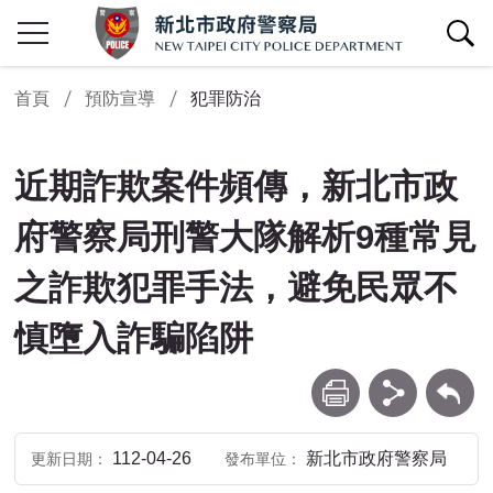
查詢區開關
首頁
預防宣導
犯罪防治
近期詐欺案件頻傳，新北市政
府警察局刑警大隊解析9種常見
之詐欺犯罪手法，避免民眾不
慎墮入詐騙陷阱
列印
分享
回上一頁
112-04-26
新北市政府警察局
更新日期
發布單位