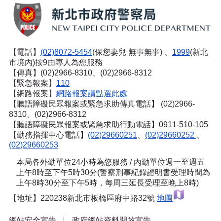
【電話】
(02)8072-5454
(保您妻兒 無事無事) 、
1999
(新北
市境內)按9由專人為您服務
【傳真】(02)2966-8310、(02)2966-8312
【緊急報案】
110
【網路報案】
網路報案請點選此處
【聽語障礙民眾報案或緊急求助傳真電話】
(02)2966-
8310、(02)2966-8312
【聽語障礙民眾報案或緊急求助行動電話】0911-510-105
【勤務指揮中心電話】
(02)29660251
、
(02)29660252
、
(02)29660253
本局各外勤單位24小時為您服務 / 內勤單位週一至週五
上午8時至下午5時30分(警察刑事紀錄證明書受理時間為
上午8時30分至下午5時，每周三延長受理至晚上8時)
【地址】220238新北市板橋區府中路32號
地圖
網站安全宣告
政府網站資料開放宣告