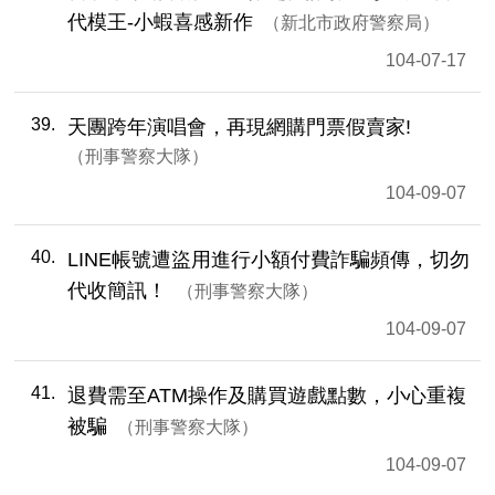
代模王-小蝦喜感新作
新北市政府警察局
104-07-17
39
天團跨年演唱會，再現網購門票假賣家!
刑事警察大隊
104-09-07
40
LINE帳號遭盜用進行小額付費詐騙頻傳，切勿
代收簡訊！
刑事警察大隊
104-09-07
41
退費需至ATM操作及購買遊戲點數，小心重複
被騙
刑事警察大隊
104-09-07