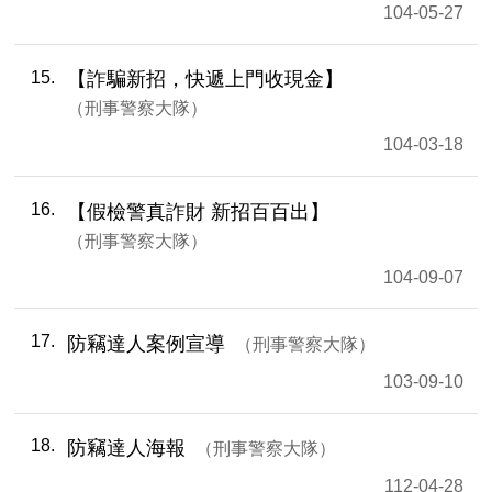
104-05-27
15
【詐騙新招，快遞上門收現金】
刑事警察大隊
104-03-18
16
【假檢警真詐財 新招百百出】
刑事警察大隊
104-09-07
17
防竊達人案例宣導
刑事警察大隊
103-09-10
18
防竊達人海報
刑事警察大隊
112-04-28