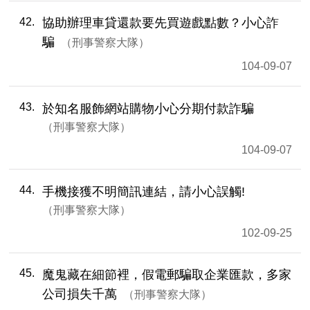
42
協助辦理車貸還款要先買遊戲點數？小心詐
騙
刑事警察大隊
104-09-07
43
於知名服飾網站購物小心分期付款詐騙
刑事警察大隊
104-09-07
44
手機接獲不明簡訊連結，請小心誤觸!
刑事警察大隊
102-09-25
45
魔鬼藏在細節裡，假電郵騙取企業匯款，多家
公司損失千萬
刑事警察大隊