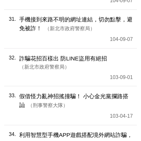
104-09-07
31
手機接到來路不明的網址連結，切勿點擊，避
免被詐！
新北市政府警察局
104-09-07
32
詐騙花招百樣出 防LINE盜用有絕招
新北市政府警察局
103-09-01
33
假借怪力亂神招搖撞騙！ 小心金光黨攔路搭
訕
刑事警察大隊
103-04-17
34
利用智慧型手機APP遊戲搭配境外網站詐騙，