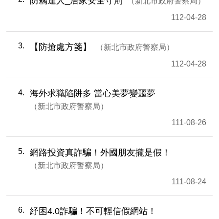
防竊達人_居家安全守則
新北市政府警察局
112-04-28
3
【防搶處方箋】
新北市政府警察局
112-04-28
4
海外求職陷阱多 當心美夢變噩夢
新北市政府警察局
111-08-26
5
網路投資真詐騙！外國朋友攏是假！
新北市政府警察局
111-08-24
6
紓困4.0詐騙！不可輕信假網站！