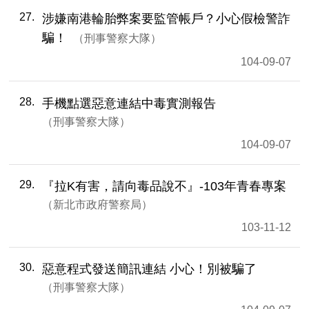
27
涉嫌南港輪胎弊案要監管帳戶？小心假檢警詐
騙！
刑事警察大隊
104-09-07
28
手機點選惡意連結中毒實測報告
刑事警察大隊
104-09-07
29
『拉K有害，請向毒品說不』-103年青春專案
新北市政府警察局
103-11-12
30
惡意程式發送簡訊連結 小心！別被騙了
刑事警察大隊