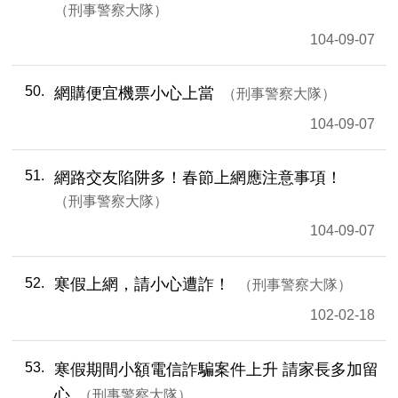
刑事警察大隊
104-09-07
50
網購便宜機票小心上當
刑事警察大隊
104-09-07
51
網路交友陷阱多！春節上網應注意事項！
刑事警察大隊
104-09-07
52
寒假上網，請小心遭詐！
刑事警察大隊
102-02-18
53
寒假期間小額電信詐騙案件上升 請家長多加留
心
刑事警察大隊