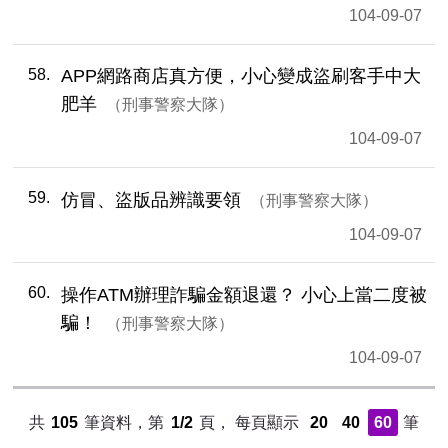
104-09-07
58
APP網路商店真方便，小心變成盜刷客手中大
肥羊
刑事警察大隊
104-09-07
59
仿冒、盜版品辨識要領
刑事警察大隊
104-09-07
60
操作ATM辦理詐騙金額退還？ 小心上當二度被
騙！
刑事警察大隊
104-09-07
共
105
筆資料，第
1/2
頁，
每頁顯示
20
40
60
筆