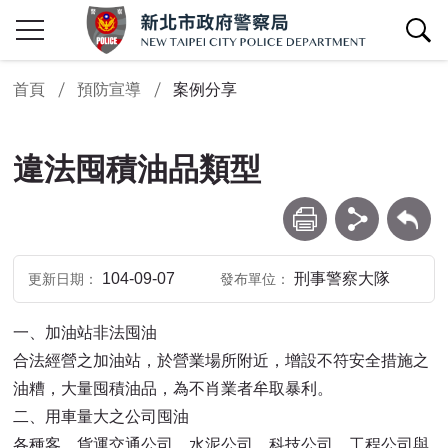
查詢區開關
首頁
預防宣導
案例分享
違法囤積油品類型
列印
分享
回上一頁
104-09-07
刑事警察大隊
更新日期
發布單位
一、加油站非法囤油
合法經營之加油站，於營業場所附近，增設不符安全措施之
油糟，大量囤積油品，為不肖業者牟取暴利。
二、用車量大之公司囤油
各種客、貨運交通公司、水泥公司、科技公司、工程公司與