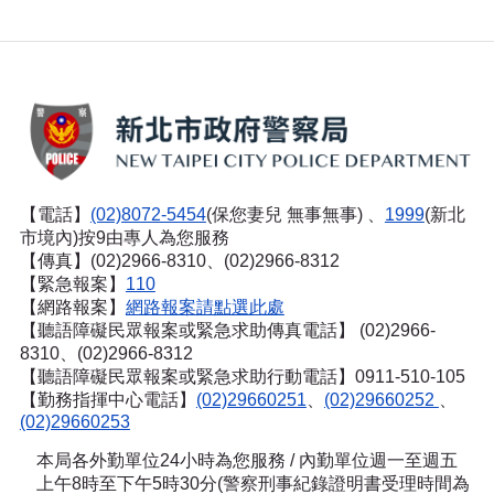
【電話】
(02)8072-5454
(保您妻兒 無事無事) 、
1999
(新北
市境內)按9由專人為您服務
【傳真】(02)2966-8310、(02)2966-8312
【緊急報案】
110
【網路報案】
網路報案請點選此處
【聽語障礙民眾報案或緊急求助傳真電話】
(02)2966-
8310、(02)2966-8312
【聽語障礙民眾報案或緊急求助行動電話】0911-510-105
【勤務指揮中心電話】
(02)29660251
、
(02)29660252
、
(02)29660253
本局各外勤單位24小時為您服務 / 內勤單位週一至週五
上午8時至下午5時30分(警察刑事紀錄證明書受理時間為