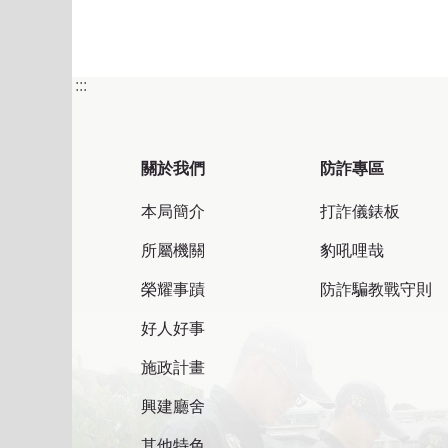
:::
關於我們
防詐專區
本局簡介
打詐儀錶板
所屬機關
豹吼哩哉
榮耀事蹟
防詐騙教戰守則
好人好事
施政計畫
興建廳舍
其他特色