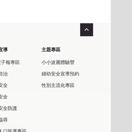
收合
宣導
主題專區
電子報專區
小小波麗體驗營
防治
婦幼安全宣導預約
安全
性別主流化專區
安全
安全防護
協尋
人口販運專區