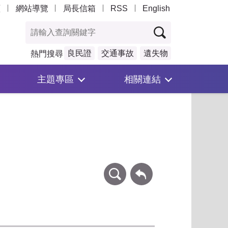
頁
網站導覽
局長信箱
RSS
English
良民證
交通事故
遺失物
熱門搜尋
主題專區
相關連結
條件查詢
回上一頁