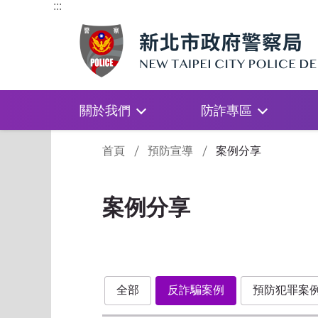
:::
關於我們
防詐專區
:::
首頁
預防宣導
案例分享
案例分享
全部
反詐騙案例
預防犯罪案