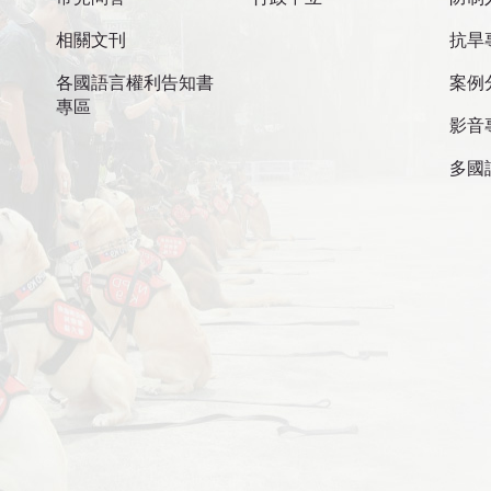
相關文刊
抗旱
各國語言權利告知書
案例
專區
影音
多國