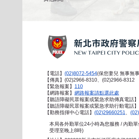
【電話】
(02)8072-5454
(保您妻兒 無事無事
【傳真】(02)2966-8310、(02)2966-8312
【緊急報案】
110
【網路報案】
網路報案請點選此處
【聽語障礙民眾報案或緊急求助傳真電話】
【聽語障礙民眾報案或緊急求助行動電話】0911
【勤務指揮中心電話】
(02)29660251
、
(02
本局各外勤單位24小時為您服務 / 內勤
受理至晚上8時)