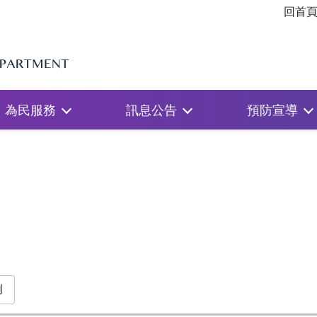
回首
為民服務
訊息公告
預防宣導
例