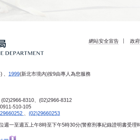
網站安全宣告
政府
) 、
1999
(新北市境內)按9由專人為您服務
(02)2966-8310、(02)2966-8312
-510-105
)29660252
、
(02)29660253
單位週一至週五上午8時至下午5時30分(警察刑事紀錄證明書受理