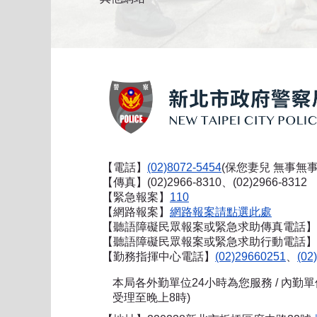
【電話】
(02)8072-5454
(保您妻兒 無事無事
【傳真】(02)2966-8310、(02)2966-8312
【緊急報案】
110
【網路報案】
網路報案請點選此處
【聽語障礙民眾報案或緊急求助傳真電話】
【聽語障礙民眾報案或緊急求助行動電話】0911
【勤務指揮中心電話】
(02)29660251
、
(02
本局各外勤單位24小時為您服務 / 內勤
受理至晚上8時)