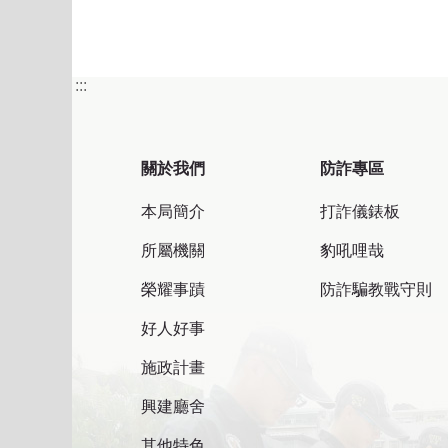
:::
關於我們
防詐專區
本局簡介
打詐儀錶板
所屬機關
豹吼哩哉
榮耀事蹟
防詐騙教戰守則
好人好事
施政計畫
興建廳舍
其他特色