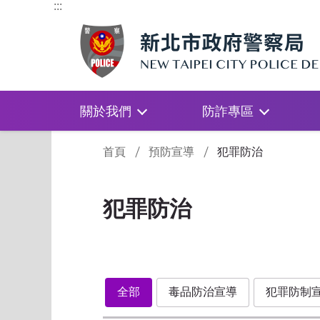
:::
關於我們
防詐專區
:::
首頁
預防宣導
犯罪防治
犯罪防治
全部
毒品防治宣導
犯罪防制