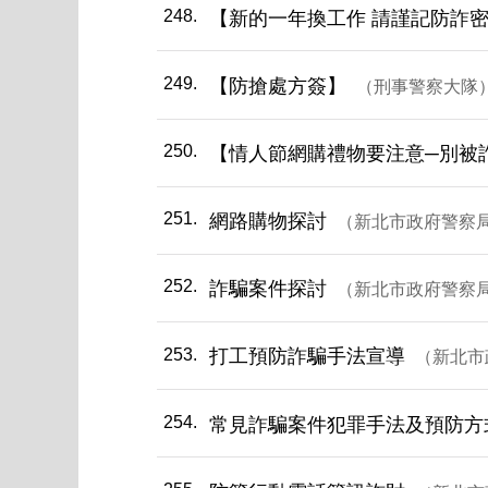
248
【新的一年換工作 請謹記防詐密技
249
【防搶處方簽】
刑事警察大隊
250
【情人節網購禮物要注意─別被
251
網路購物探討
新北市政府警察
252
詐騙案件探討
新北市政府警察
253
打工預防詐騙手法宣導
新北市
254
常見詐騙案件犯罪手法及預防方