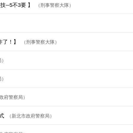
─5不3要 】
刑事警察大隊
詐了！】
刑事警察大隊
局
局
政府警察局
式
新北市政府警察局