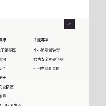
收合
宣導
主題專區
電子報專區
小小波麗體驗營
防治
婦幼安全宣導預約
安全
性別主流化專區
安全
安全防護
協尋
人口販運專區