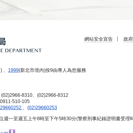
網站安全宣告
政府
) 、
1999
(新北市境內)按9由專人為您服務
(02)2966-8310、(02)2966-8312
-510-105
)29660252
、
(02)29660253
單位週一至週五上午8時至下午5時30分(警察刑事紀錄證明書受理