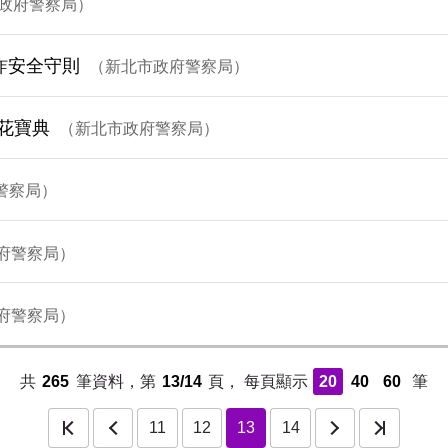
政府警察局
詐安全守則
新北市政府警察局
花寶典
新北市政府警察局
警察局
府警察局
府警察局
共
265
筆資料，第
13/14
頁，
每頁顯示
20
40
60
筆
下一頁
11
最後一頁
12
13
14