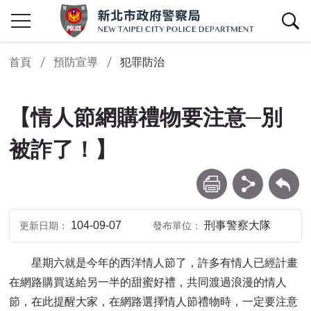
查詢區開關
首頁
預防宣導
犯罪防治
【情人節網購禮物要注意─別
被詐了！】
列印
分享
回上一頁
104-09-07
刑事警察大隊
更新日期
發布單位
星期六就是今年的西洋情人節了，許多有情人已經計畫
在網路購買送給另一半的甜蜜好禮，共同渡過浪漫的情人
節，在此提醒大家，在網路選擇情人節禮物時，一定要注意