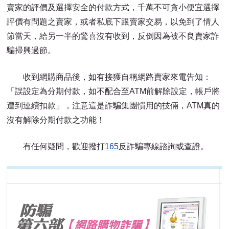
賣家的評價及選擇安全的付款方式，千萬不可貪小便宜選擇
評價有問題之賣家，或者私底下跟賣家交易，以免到了情人
節當天，給另一半的驚喜沒有收到，反倒因為被不良賣家詐
騙掃興過節。
收到網購商品後，如有接獲自稱網路賣家來電告知：
「誤設定為分期付款，如不配合至ATM前解除設定，帳戶將
遭到連續扣款」，注意這是詐騙集團慣用的技倆，ATM真的
沒有解除分期付款之功能！
有任何疑問，歡迎撥打
165
反詐騙專線諮詢或查證。