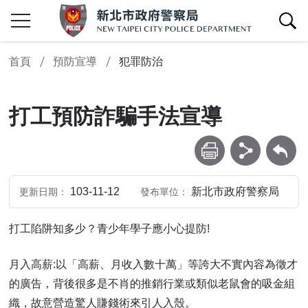
查詢區開關
首頁
預防宣導
犯罪防治
打工預防詐騙手法宣導
列印
分享
回上一頁
103-11-12
新北市政府警察局
更新日期
發布單位
打工陷阱知多少？青少年學子應小心提防!
月入高薪:以「高薪、月收入數十萬」等誇大不實內容為徵才
的廣告，背後很多是不肖的推銷行業或類似老鼠會的吸金組
織，故意營造驚人賺錢術來引人入殼。