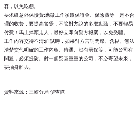
容，以免吃虧。
要求繳意外保險費:應徵工作須繳保證金、保險費等，是不合
理的收費，要提高警覺，不管對方說的多麼動聽，不要輕易
付費！馬上掉頭走人，最好立即向警方報案，以免受騙。
工作內容交待不清:面試時，如果對方言詞閃爍、含糊、無法
清楚交代明確的工作內容、待遇、沒有勞保等，可能公司有
問題，必須提防。對一個疑團重重的公司，不必寄望未來，
要抽身離去。
資料來源：三峽分局 偵查隊