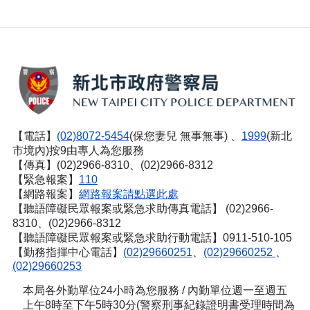
【電話】
(02)8072-5454
(保您妻兒 無事無事) 、
1999
(新北
市境內)按9由專人為您服務
【傳真】(02)2966-8310、(02)2966-8312
【緊急報案】
110
【網路報案】
網路報案請點選此處
【聽語障礙民眾報案或緊急求助傳真電話】
(02)2966-
8310、(02)2966-8312
【聽語障礙民眾報案或緊急求助行動電話】0911-510-105
【勤務指揮中心電話】
(02)29660251
、
(02)29660252
、
(02)29660253
本局各外勤單位24小時為您服務 / 內勤單位週一至週五
上午8時至下午5時30分(警察刑事紀錄證明書受理時間為