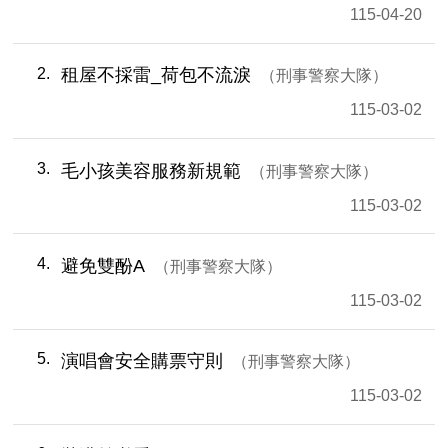
115-04-20
2
租屋不採雷_荷包不流淚
刑事警察大隊
115-03-02
3
毛小孩美容服務新規範
刑事警察大隊
115-03-02
4
避免雙酚A
刑事警察大隊
115-03-02
5
演唱會安全購票守則
刑事警察大隊
115-03-02