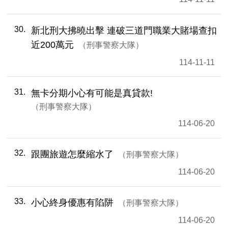
30
新北刑大拂曉出擊 連破三道門職業大賭場查扣
近200萬元
刑事警察大隊
114-11-11
31
無卡分期小心有可能是真貸款!
刑事警察大隊
114-06-20
32
跟團旅遊怎麼縮水了
刑事警察大隊
114-06-20
33
小心終身優惠有陷阱
刑事警察大隊
114-06-20