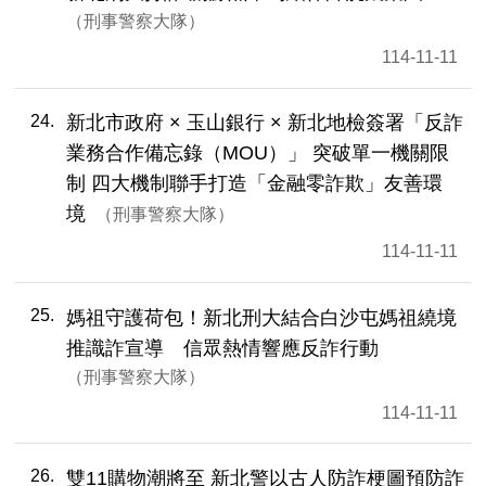
刑事警察大隊
114-11-11
24
新北市政府 × 玉山銀行 × 新北地檢簽署「反詐
業務合作備忘錄（MOU）」 突破單一機關限
制 四大機制聯手打造「金融零詐欺」友善環
境
刑事警察大隊
114-11-11
25
媽祖守護荷包！新北刑大結合白沙屯媽祖繞境
推識詐宣導 信眾熱情響應反詐行動
刑事警察大隊
114-11-11
26
雙11購物潮將至 新北警以古人防詐梗圖預防詐