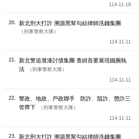
114-11-18
20
新北刑大打詐 溯源黑幫勾結律師洗錢集團
刑事警察大隊
114-11-11
21
新北警追潑漆討債集團 查緝首要展現鐵腕執
法
刑事警察大隊
114-11-11
22
警政、地政、戶政聯手 防詐、阻詐、懲詐三
管齊下
刑事警察大隊
114-11-11
23
新北刑大打詐 溯源黑幫勾結律師洗錢集團