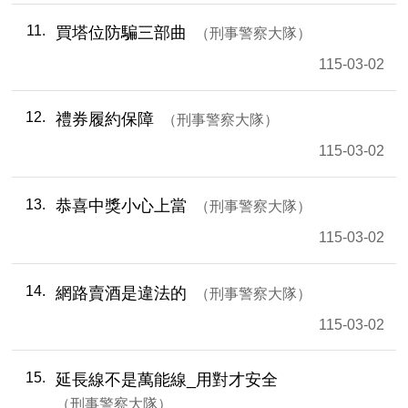
11
買塔位防騙三部曲
刑事警察大隊
115-03-02
12
禮券履約保障
刑事警察大隊
115-03-02
13
恭喜中獎小心上當
刑事警察大隊
115-03-02
14
網路賣酒是違法的
刑事警察大隊
115-03-02
15
延長線不是萬能線_用對才安全
刑事警察大隊