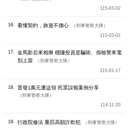
115-03-02
16
看懂契約，旅遊不擔心
刑事警察大隊
115-03-02
17
金馬影后來相揪 穩賺投資是騙術、假檢警來電
別上當
刑事警察大隊
115-01-17
18
普發1萬元遭盜領 民眾誤報案例分享
刑事警察大隊
114-11-20
19
行政院修法 重罰高額詐欺犯
刑事警察大隊