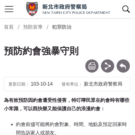
查詢區開關
首頁
預防宣導
犯罪防治
預防約會強暴守則
列印
分享
回上一頁
103-10-14
新北市政府警察局
更新日期
發布單位
為有效預防因約會遭受性侵害，特叮嚀民眾在約會時有哪些
小常識，可以既快樂又能保護自己的浪漫約會：
約會前儘可能將約會對象、時間、地點及預定回家時
間告訴家人或朋友。