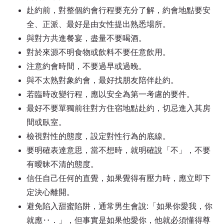
赴約前，對整個約會行程要充分了解，約會地點要安
全、正派、最好是由女性提出熟悉場所。
與對方共進餐宴，盡量不要喝酒。
對於來源不明食物或飲料不要任意飲用。
注意約會時間，不要過早或過晚。
與不太熟對象約會，最好找朋友陪伴赴約。
若臨時改變行程，應以安全為第一考慮的要件。
最好不要單獨前往對方住宿地點赴約，切忌進入其房
間或臥室。
檢視對性的態度，設定對性行為的底線。
要明確表達意思，當不想時，就明確說「不」，不要
有曖昧不清的態度。
信任自己任何的直覺，如果覺得有壓力時，應立即下
定決心離開。
避免陷入甜蜜陷阱，通常男生會說:「如果你愛我，你
就應‥．」，但事實是如果他愛你，他就必須懂得尊