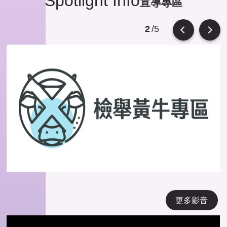
Spotlight Info
宣導專區
/5
2
Previous
Next
更多影音