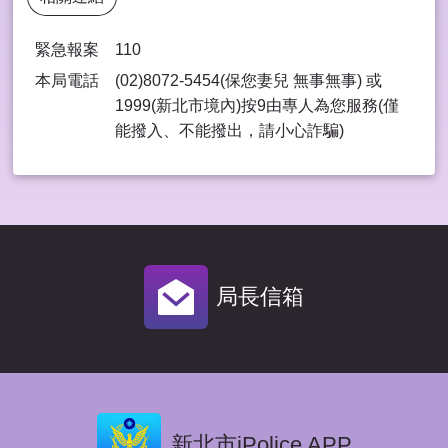
緊急報案
110
本局電話
(02)8072-5454(保您妻兒 無事無事) 或
1999(新北市境內)按9由專⼈為您服務(僅
能撥入、不能撥出，請⼩⼼詐騙)
局長信箱
新北市iPolice APP