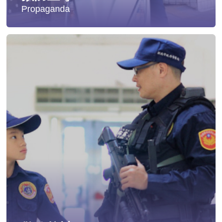
Propaganda
失蹤協尋
社會安全防護
影音專區
交通安全
婦幼安全
犯罪防治