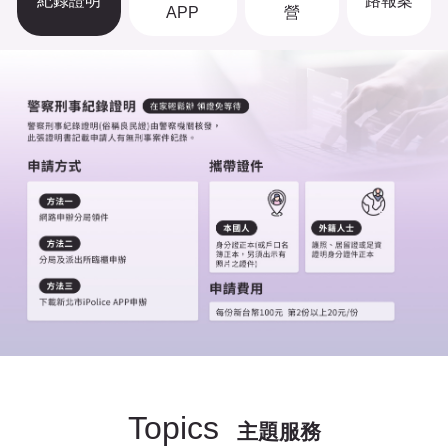
紀錄證明
路報案
APP
營
Topics
主題服務