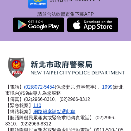
請於合法軟體市集下載APP
【電話】
(02)8072-5454
(保您妻兒 無事無事) 、
1999
(新北
市境內)按9由專人為您服務
【傳真】(02)2966-8310、(02)2966-8312
【緊急報案】
110
【網路報案】
網路報案請點選此處
【聽語障礙民眾報案或緊急求助傳真電話】
(02)2966-
8310、(02)2966-8312
【聽語障礙民眾報案或緊急求助行動電話】0911-510-105