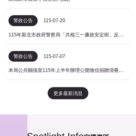
警政公告
115-07-20
115年新北市政府警察局「共植三一廉政安定樹」反貪倡廉有獎徵答得獎名單公告
警政公告
115-07-07
本局公共關係室115年上半年辦理公開徵信捐贈清冊及明細表，依公益勸募條例公告。
更多最新消息