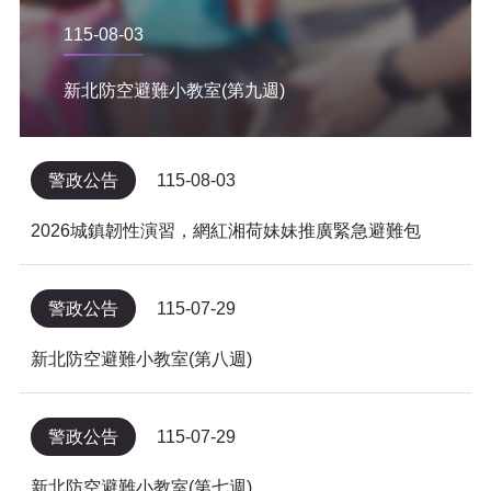
115-08-03
新北防空避難小教室(第九週)
警政公告
115-08-03
2026城鎮韌性演習，網紅湘荷妹妹推廣緊急避難包
警政公告
115-07-29
新北防空避難小教室(第八週)
警政公告
115-07-29
新北防空避難小教室(第七週)