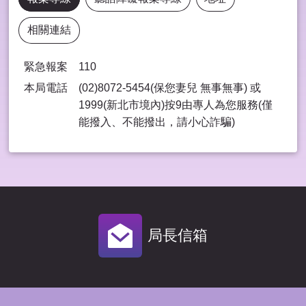
相關連結
緊急報案
110
本局電話
(02)8072-5454(保您妻兒 無事無事) 或
1999(新北市境內)按9由專⼈為您服務(僅
能撥入、不能撥出，請⼩⼼詐騙)
局長信箱