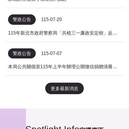
警政公告
115-07-20
115年新北市政府警察局「共植三一廉政安定樹」反貪倡廉有獎徵答得獎名單公告
警政公告
115-07-07
本局公共關係室115年上半年辦理公開徵信捐贈清冊及明細表，依公益勸募條例公告。
更多最新消息