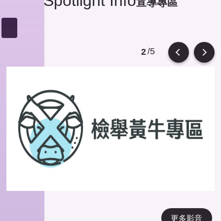
Spotlight Info
宣導專區
/5
2
Previous
Next
更多影音