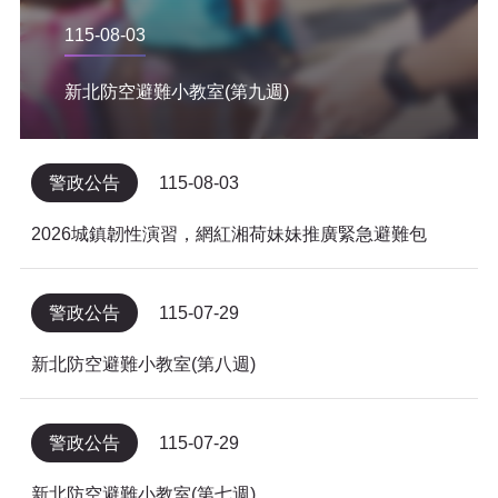
115-08-03
新北防空避難小教室(第九週)
警政公告
115-08-03
2026城鎮韌性演習，網紅湘荷妹妹推廣緊急避難包
警政公告
115-07-29
新北防空避難小教室(第八週)
警政公告
115-07-29
新北防空避難小教室(第七週)