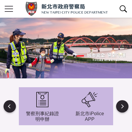
查詢區開關
Next
避難專
警察刑事紀錄證
新北市iPolice
小小
明申辦
APP