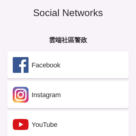
Social Networks
雲端社區警政
Facebook
Instagram
YouTube