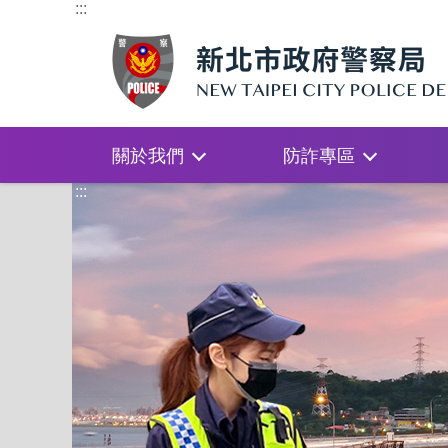
:::
關於我們
防詐專區
:::