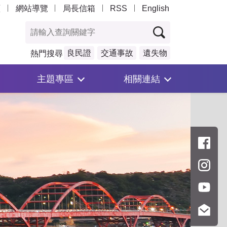
頁
網站導覽
局長信箱
RSS
English
良民證
交通事故
遺失物
熱門搜尋
主題專區
相關連結