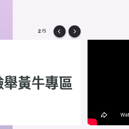
/5
2
Previous
Next