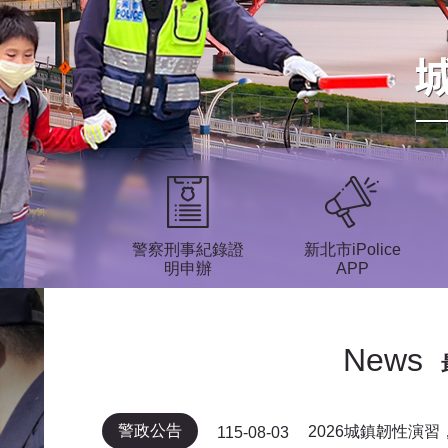
警察刑事紀錄證
新北市iPolice
明申辦
APP
News
警政公告
2026城鎮韌性演
115-08-03