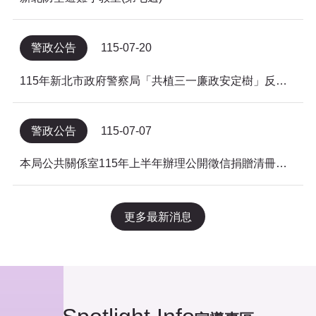
警政公告
115-07-20
115年新北市政府警察局「共植三一廉政安定樹」反貪倡廉有獎徵答得獎名單公告
警政公告
115-07-07
本局公共關係室115年上半年辦理公開徵信捐贈清冊及明細表，依公益勸募條例公告。
更多最新消息