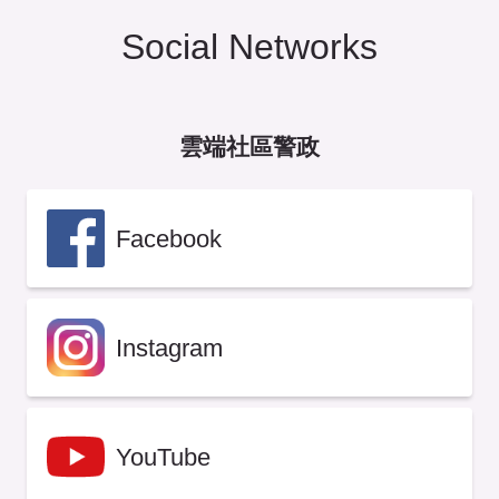
Social Networks
雲端社區警政
Facebook
Instagram
YouTube