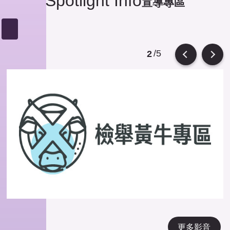
Spotlight Info
宣導專區
/5
2
Previous
Next
更多影音