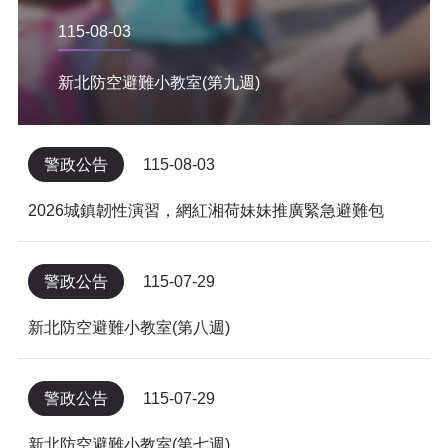
115-08-03
新北防空避難小教室(第九週)
警政公告
115-08-03
2026城鎮韌性演習，網紅湘荷妹妹推廣緊急避難包
警政公告
115-07-29
新北防空避難小教室(第八週)
警政公告
115-07-29
新北防空避難小教室(第七週)