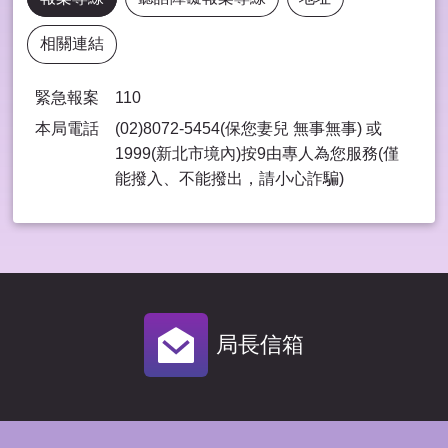
相關連結
緊急報案
110
本局電話
(02)8072-5454(保您妻兒 無事無事) 或
1999(新北市境內)按9由專⼈為您服務(僅
能撥入、不能撥出，請⼩⼼詐騙)
局長信箱