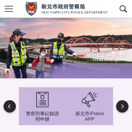
查詢區開關
Next
避難專
警察刑事紀錄證
新北市iPolice
小小
明申辦
APP