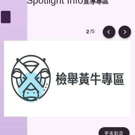
Spotlight Info
宣導專區
/5
2
Previous
Next
更多影音