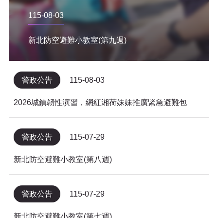
115-08-03
新北防空避難小教室(第九週)
警政公告
115-08-03
2026城鎮韌性演習，網紅湘荷妹妹推廣緊急避難包
警政公告
115-07-29
新北防空避難小教室(第八週)
警政公告
115-07-29
新北防空避難小教室(第七週)