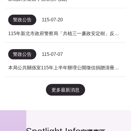
警政公告
115-07-20
115年新北市政府警察局「共植三一廉政安定樹」反貪倡廉有獎徵答得獎名單公告
警政公告
115-07-07
本局公共關係室115年上半年辦理公開徵信捐贈清冊及明細表，依公益勸募條例公告。
更多最新消息