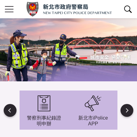
查詢區開關
Next
避難專
警察刑事紀錄證
新北市iPolice
小小
明申辦
APP