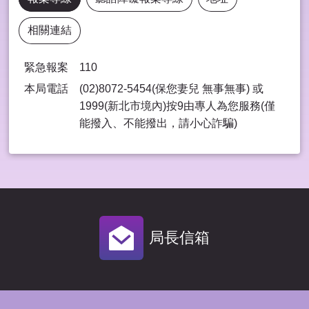
相關連結
緊急報案
110
本局電話
(02)8072-5454(保您妻兒 無事無事) 或
1999(新北市境內)按9由專⼈為您服務(僅
能撥入、不能撥出，請⼩⼼詐騙)
局長信箱