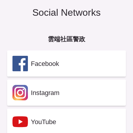
Social Networks
雲端社區警政
Facebook
Instagram
YouTube