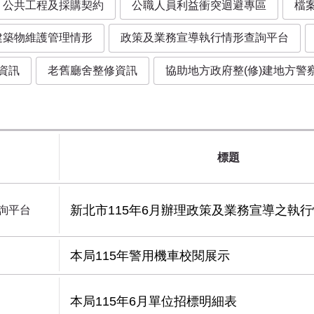
公共工程及採購契約
公職人員利益衝突迴避專區
檔
建築物維護管理情形
政策及業務宣導執行情形查詢平台
資訊
老舊廳舍整修資訊
協助地方政府整(修)建地方
標題
新北市115年6月辦理政策及業務宣導之執
詢平台
本局115年警用機車校閱展示
本局115年6月單位招標明細表