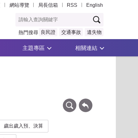
頁
網站導覽
局長信箱
RSS
English
良民證
交通事故
遺失物
熱門搜尋
主題專區
相關連結
條件查詢
回上一頁
歲出歲入預、決算