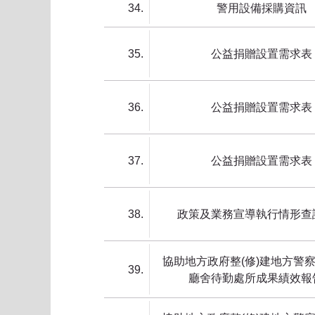
34
警用設備採購資訊
35
公益捐贈設置需求表
36
公益捐贈設置需求表
37
公益捐贈設置需求表
38
政策及業務宣導執行情形查
協助地方政府整(修)建地方警
39
廳舍待勤處所成果績效報