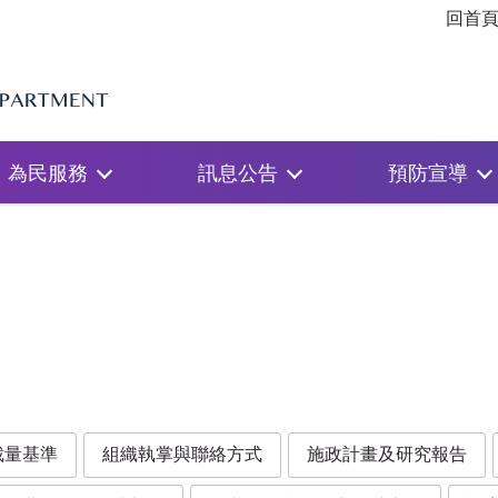
回首
為民服務
訊息公告
預防宣導
裁量基準
組織執掌與聯絡方式
施政計畫及研究報告