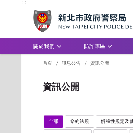
:::
關於我們
防詐專區
:::
首頁
訊息公告
資訊公開
資訊公開
全部
條約法規
解釋性規定及