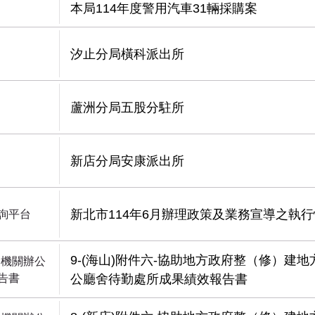
本局114年度警用汽車31輛採購案
汐止分局橫科派出所
蘆洲分局五股分駐所
新店分局安康派出所
新北市114年6月辦理政策及業務宣導之執
詢平台
9-(海山)附件六-協助地方政府整（修）建
察機關辦公
告書
公廳舍待勤處所成果績效報告書