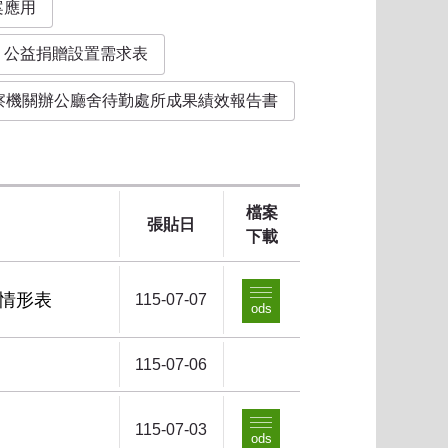
案應用
公益捐贈設置需求表
警察機關辦公廳舍待勤處所成果績效報告書
檔案
張貼日
下載
行情形表
115-07-07
ods
115-07-06
115-07-03
ods