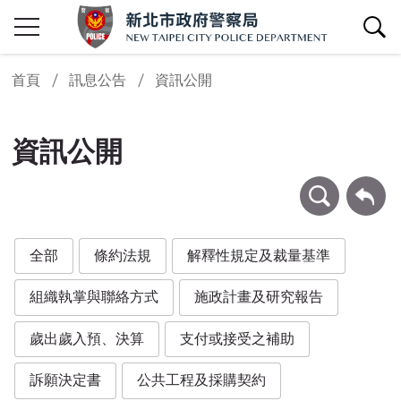
查詢區開關
首頁
訊息公告
資訊公開
資訊公開
條件查詢
回上一頁
全部
條約法規
解釋性規定及裁量基準
組織執掌與聯絡方式
施政計畫及研究報告
歲出歲入預、決算
支付或接受之補助
訴願決定書
公共工程及採購契約