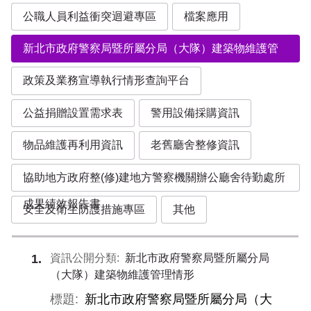
公職人員利益衝突迴避專區
檔案應用
新北市政府警察局暨所屬分局（大隊）建築物維護管
理情形
政策及業務宣導執行情形查詢平台
公益捐贈設置需求表
警用設備採購資訊
物品維護再利用資訊
老舊廳舍整修資訊
協助地方政府整(修)建地方警察機關辦公廳舍待勤處所
成果績效報告書
安全及衛生防護措施專區
其他
新北市政府警察局暨所屬分局
1
（大隊）建築物維護管理情形
新北市政府警察局暨所屬分局（大