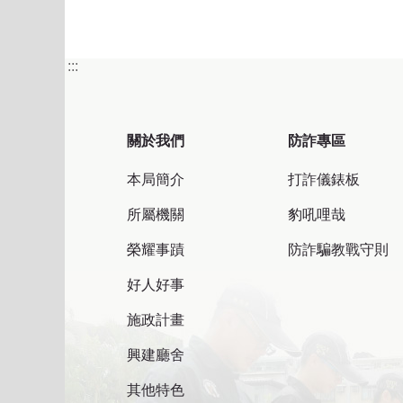
:::
關於我們
防詐專區
本局簡介
打詐儀錶板
所屬機關
豹吼哩哉
榮耀事蹟
防詐騙教戰守則
好人好事
施政計畫
興建廳舍
其他特色