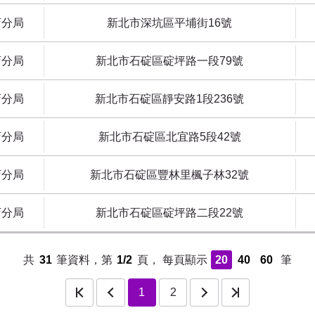
店分局
新北市深坑區平埔街16號
店分局
新北市石碇區碇坪路一段79號
店分局
新北市石碇區靜安路1段236號
店分局
新北市石碇區北宜路5段42號
店分局
新北市石碇區豐林里楓子林32號
店分局
新北市石碇區碇坪路二段22號
共
31
筆資料，第
1/2
頁，
每頁顯示
20
40
60
筆
一頁
下一頁
最後一頁
1
2