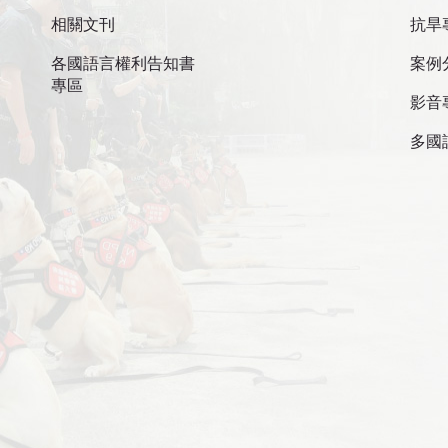
相關文刊
抗旱
各國語言權利告知書
案例
專區
影音
多國