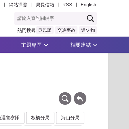
頁
網站導覽
局長信箱
RSS
English
良民證
交通事故
遺失物
熱門搜尋
主題專區
相關連結
條件查詢
回上一頁
捷運警察隊
板橋分局
海山分局