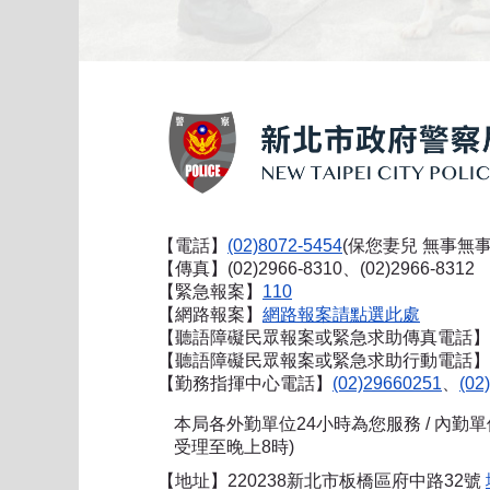
【電話】
(02)8072-5454
(保您妻兒 無事無事
【傳真】(02)2966-8310、(02)2966-8312
【緊急報案】
110
【網路報案】
網路報案請點選此處
【聽語障礙民眾報案或緊急求助傳真電話】
【聽語障礙民眾報案或緊急求助行動電話】0911
【勤務指揮中心電話】
(02)29660251
、
(02
本局各外勤單位24小時為您服務 / 內勤
受理至晚上8時)
【地址】220238新北市板橋區府中路32號