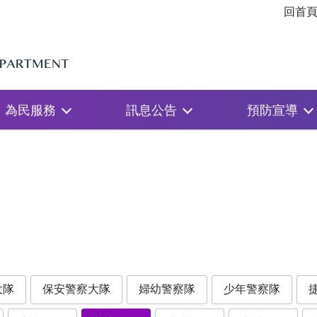
回首
為民服務
訊息公告
預防宣導
大隊
保安警察大隊
婦幼警察隊
少年警察隊