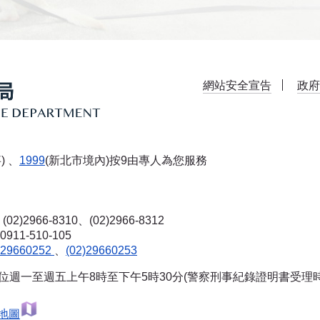
網站安全宣告
政府
) 、
1999
(新北市境內)按9由專人為您服務
(02)2966-8310、(02)2966-8312
-510-105
)29660252
、
(02)29660253
單位週一至週五上午8時至下午5時30分(警察刑事紀錄證明書受理
地圖