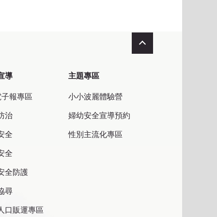
收合
宣導
主題專區
電子報專區
小小波麗體驗營
防治
婦幼安全宣導預約
安全
性別主流化專區
安全
安全防護
協尋
人口販運專區