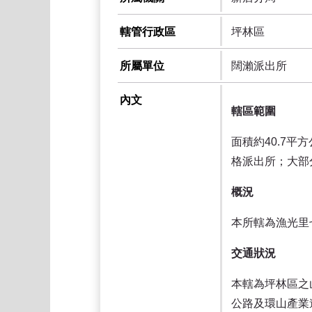
轄管行政區
坪林區
所屬單位
闊瀨派出所
內文
轄區範圍
面積約40.7
格派出所；大部
概況
本所轄為漁光里
交通狀況
本轄為坪林區之
公路及環山產業