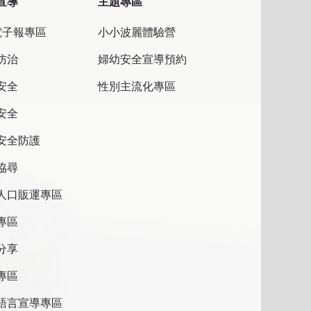
宣導
主題專區
電子報專區
小小波麗體驗營
防治
婦幼安全宣導預約
安全
性別主流化專區
安全
安全防護
協尋
人口販運專區
專區
分享
專區
語言宣導專區