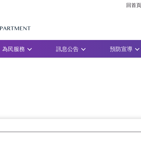
回首
為民服務
訊息公告
預防宣導