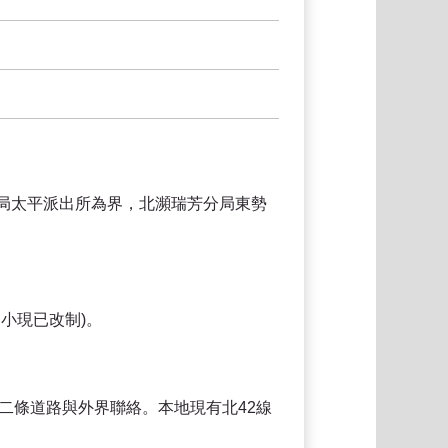
分局太平派出所為界，北瀕瑞芳分局東勢
小現已改制)。
二條道路與外界聯絡。本地現有北42線