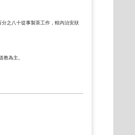
百分之八十從事製茶工作，轄內治安狀
道教為主。