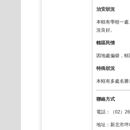
治安狀況
本轄有學校一處
況良好。
轄區民情
因地處偏僻，轄
特殊狀況
本轄有多處名勝
聯絡方式
電話：（02）266
地址：新北市坪林