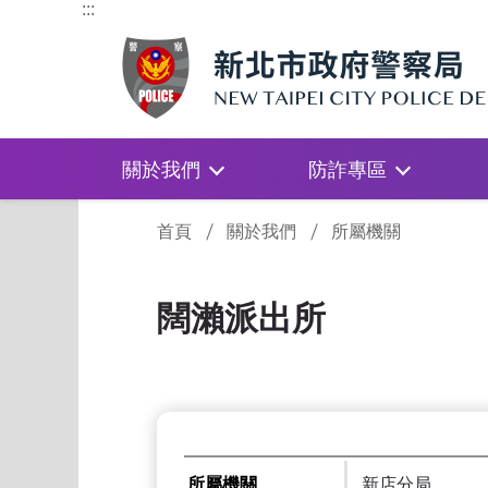
:::
關於我們
防詐專區
:::
首頁
關於我們
所屬機關
闊瀨派出所
所屬機關
新店分局