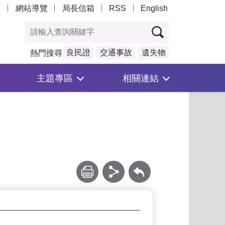
頁
網站導覽
局長信箱
RSS
English
良民證
交通事故
遺失物
熱門搜尋
主題專區
相關連結
列印
分享
回上一頁