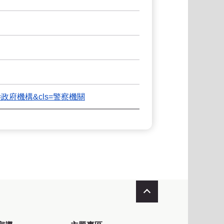
&kind=政府機構&cls=警察機關
收合