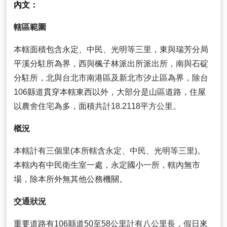
內文
轄區範圍
本轄面積包含永定、中民、光明等三里，東與瑞芳分局
平溪分駐所為界，西與楓子林派出所派出所，南與石碇
分駐所，北與台北市南港區及新北市汐止區為界，除台
106縣道貫穿本轄東西以外，大部分是山區道路，住屋
以農舍住宅為多，面積共計18.2118平方公里。
概況
本轄計有三個里(本所轄含永定、中民、光明等三里)。
本轄內有中民衛生室一處，永定國小一所，轄內無市
場，除本所外無其他公務機關。
交通狀況
重要道路有106縣道50至58公里計有八公里長，假日來