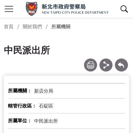
查詢區開關
首頁
關於我們
所屬機關
中民派出所
列印
分享
回上一頁
所屬機關
新店分局
轄管行政區
石碇區
所屬單位
中民派出所