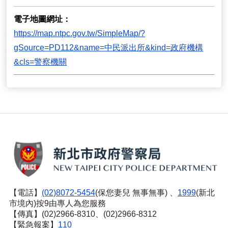
電子地圖網址
https://map.ntpc.gov.tw/SimpleMap/?
gSource=PD112&name=中民派出所&kind=政府機構
&cls=警察機關
【電話】
(02)8072-5454
(保您妻兒 無事無事) 、
1999
(新北
市境內)按9由專人為您服務
【傳真】(02)2966-8310、(02)2966-8312
【緊急報案】
110