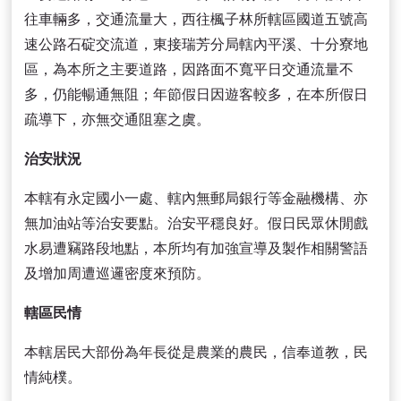
往車輛多，交通流量大，西往楓子林所轄區國道五號高
速公路石碇交流道，東接瑞芳分局轄內平溪、十分寮地
區，為本所之主要道路，因路面不寬平日交通流量不
多，仍能暢通無阻；年節假日因遊客較多，在本所假日
疏導下，亦無交通阻塞之虞。
治安狀況
本轄有永定國小一處、轄內無郵局銀行等金融機構、亦
無加油站等治安要點。治安平穩良好。假日民眾休閒戲
水易遭竊路段地點，本所均有加強宣導及製作相關警語
及增加周遭巡邏密度來預防。
轄區民情
本轄居民大部份為年長從是農業的農民，信奉道教，民
情純樸。