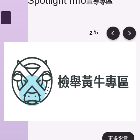
Spotlight Info
宣導專區
/5
2
Previous
Next
更多影音