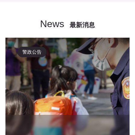
News
最新消息
警政公告