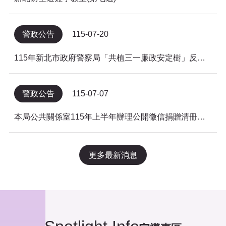
警政公告
115-07-20
115年新北市政府警察局「共植三一廉政安定樹」反貪倡廉有獎徵答得獎名單公告
警政公告
115-07-07
本局公共關係室115年上半年辦理公開徵信捐贈清冊及明細表，依公益勸募條例公告。
更多最新消息