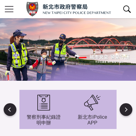
查詢區開關
Next
避難專
警察刑事紀錄證
新北市iPolice
小小
明申辦
APP