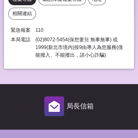
相關連結
緊急報案
110
本局電話
(02)8072-5454(保您妻兒 無事無事) 或
1999(新北市境內)按9由專⼈為您服務(僅
能撥入、不能撥出，請⼩⼼詐騙)
局長信箱