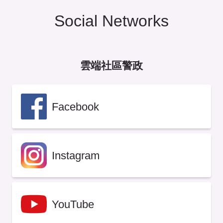
Social Networks
雲端社區警政
Facebook
Instagram
YouTube