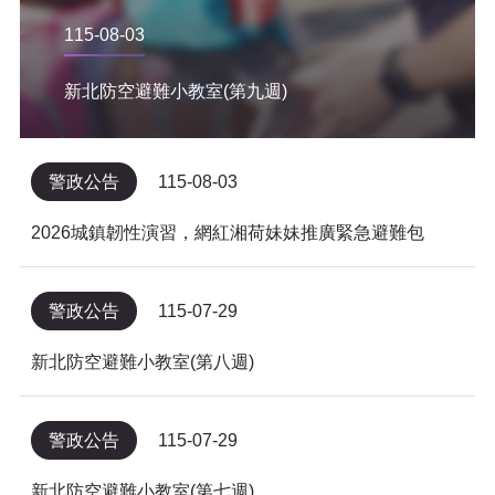
115-08-03
新北防空避難小教室(第九週)
警政公告
115-08-03
2026城鎮韌性演習，網紅湘荷妹妹推廣緊急避難包
警政公告
115-07-29
新北防空避難小教室(第八週)
警政公告
115-07-29
新北防空避難小教室(第七週)