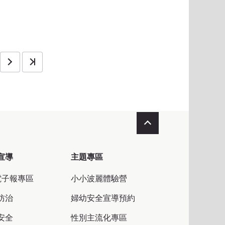
收合
宣導
主題專區
電子報專區
小小波麗體驗營
防治
婦幼安全宣導預約
安全
性別主流化專區