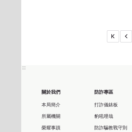
第一頁
上一頁
:::
關於我們
防詐專區
本局簡介
打詐儀錶板
所屬機關
豹吼哩哉
榮耀事蹟
防詐騙教戰守則