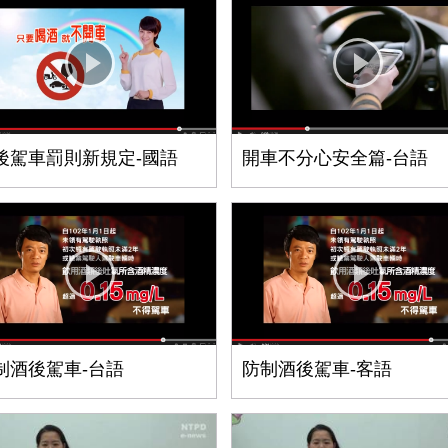
後駕車罰則新規定-國語
開車不分心安全篇-台語
制酒後駕車-台語
防制酒後駕車-客語