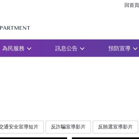
回首
為民服務
訊息公告
預防宣導
交通安全宣導短片
反詐騙宣導影片
反賄選宣導影片