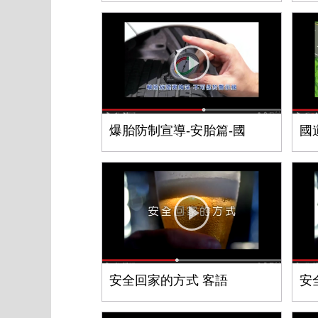
爆胎防制宣導-安胎篇-國
國
安全回家的方式 客語
安