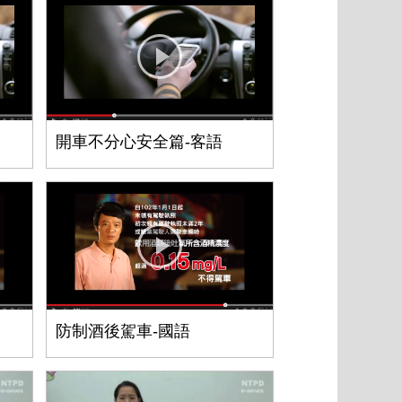
開車不分心安全篇-客語
防制酒後駕車-國語