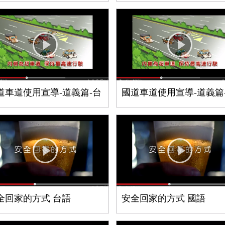
道車道使用宣導-道義篇-台
國道車道使用宣導-道義篇
全回家的方式 台語
安全回家的方式 國語