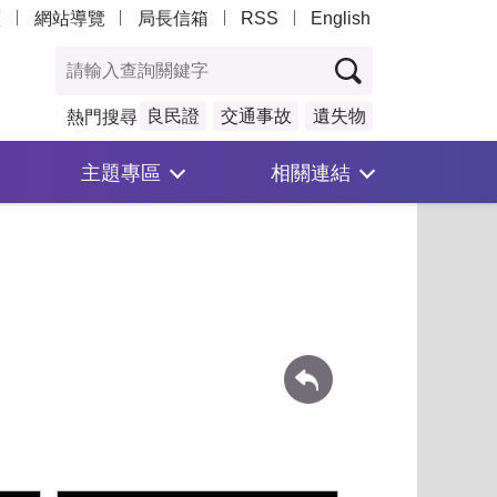
頁
網站導覽
局長信箱
RSS
English
良民證
交通事故
遺失物
熱門搜尋
主題專區
相關連結
回上一頁