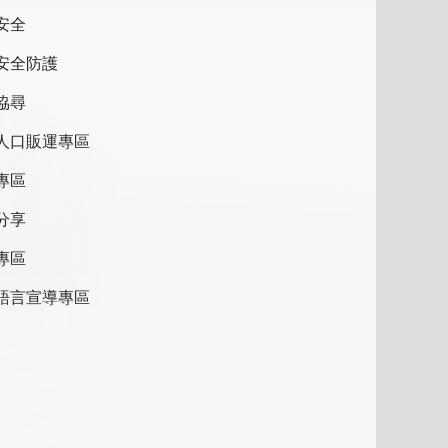
安全
安全防護
協尋
人口販運專區
專區
分享
專區
語言宣導專區