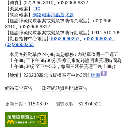
【傳真】(02)2966-8310、(02)2966-8312
【緊急報案】
110
【網路報案】
網路報案請點選此處
【聽語障礙民眾報案或緊急求助傳真電話】
(02)2966-
8310、(02)2966-8312
【聽語障礙民眾報案或緊急求助行動電話】0911-510-105
【勤務指揮中心電話】
(02)29660251
、
(02)29660252
、
(02)29660253
本局各外勤單位24小時為您服務 / 內勤單位週一至週五
上午8時至下午5時30分(警察刑事紀錄證明書受理時間為
上午8時30分至下午5時，每周三延長受理至晚上8時)
【地址】220238新北市板橋區府中路32號
地圖
網站安全宣告
政府網站資料開放宣告
更新日期：
115-08-07
瀏覽次數：
31,874,521