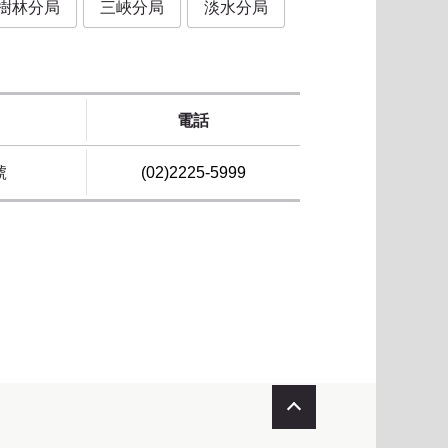
樹林分局
三峽分局
淡水分局
電話
號
(02)2225-5999
收合