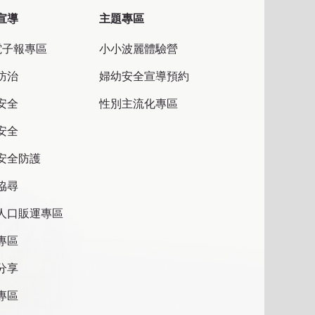
宣導
主題專區
電子報專區
小小波麗體驗營
防治
婦幼安全宣導預約
安全
性別主流化專區
安全
安全防護
協尋
人口販運專區
專區
分享
專區