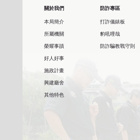
關於我們
防詐專區
本局簡介
打詐儀錶板
所屬機關
豹吼哩哉
榮耀事蹟
防詐騙教戰守則
好人好事
施政計畫
興建廳舍
其他特色