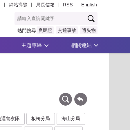
頁
網站導覽
局長信箱
RSS
English
良民證
交通事故
遺失物
熱門搜尋
主題專區
相關連結
條件查詢
回上一頁
捷運警察隊
板橋分局
海山分局