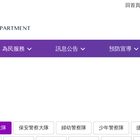
回首
為民服務
訊息公告
預防宣導
大隊
保安警察大隊
婦幼警察隊
少年警察隊