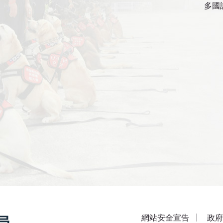
多國
網站安全宣告
政府