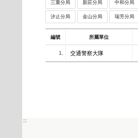
三重分局
新莊分局
中和分局
汐止分局
金山分局
瑞芳分局
編號
所屬單位
交通警察大隊
1
第一
:::