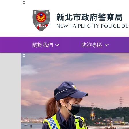
:::
關於我們
防詐專區
:::