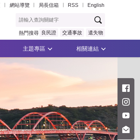
頁
網站導覽
局長信箱
RSS
English
良民證
交通事故
遺失物
熱門搜尋
主題專區
相關連結