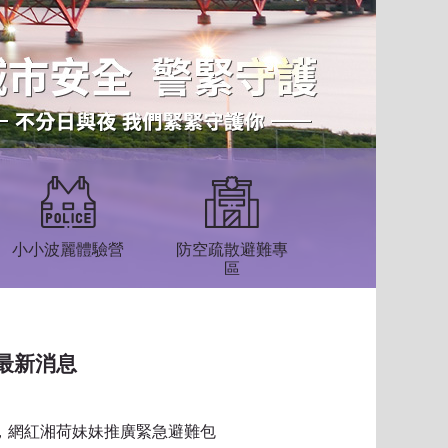
小小波麗體驗營
防空疏散避難專
區
最新消息
習，網紅湘荷妹妹推廣緊急避難包