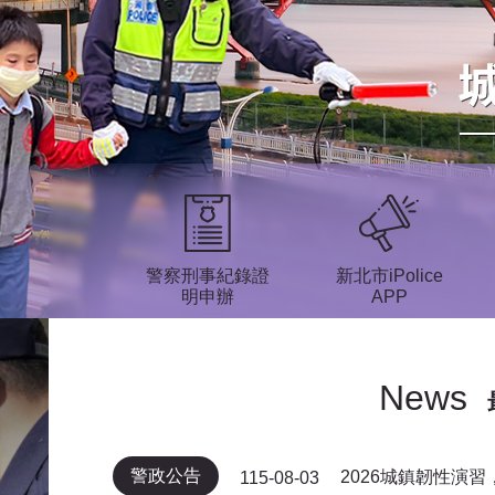
警察刑事紀錄證
新北市iPolice
明申辦
APP
News
警政公告
2026城鎮韌性演
115-08-03