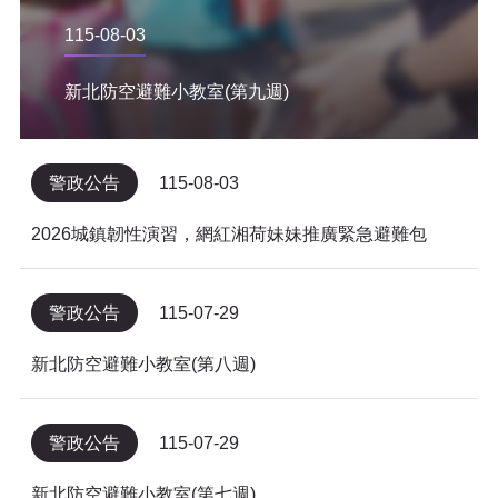
115-08-03
新北防空避難小教室(第九週)
警政公告
115-08-03
2026城鎮韌性演習，網紅湘荷妹妹推廣緊急避難包
警政公告
115-07-29
新北防空避難小教室(第八週)
警政公告
115-07-29
新北防空避難小教室(第七週)