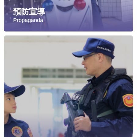
預防宣導
Propaganda
失蹤協尋
社會安全防護
影音專區
交通安全
婦幼安全
犯罪防治