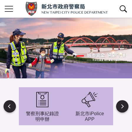
查詢區開關
Next
避難專
警察刑事紀錄證
新北市iPolice
小小
明申辦
APP