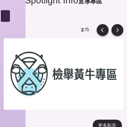
Spotlight Info
宣導專區
/5
2
Previous
Next
更多影音