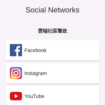
Social Networks
雲端社區警政
Facebook
Instagram
YouTube