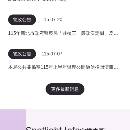
警政公告
115-07-20
115年新北市政府警察局「共植三一廉政安定樹」反貪倡廉有獎徵答得獎名單公告
警政公告
115-07-07
本局公共關係室115年上半年辦理公開徵信捐贈清冊及明細表，依公益勸募條例公告。
更多最新消息