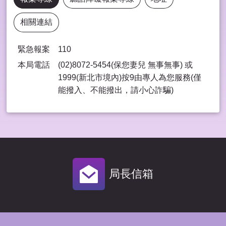
相關連結
緊急報案
110
本局電話
(02)8072-5454(保您妻兒 無事無事) 或
1999(新北市境內)按9由專⼈為您服務(僅
能撥入、不能撥出，請⼩⼼詐騙)
局長信箱