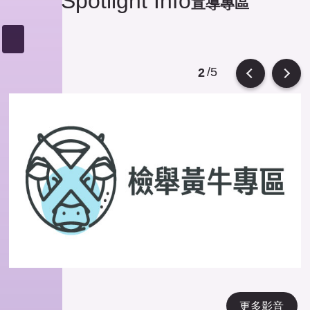
Spotlight Info
宣導專區
/5
2
Previous
Next
更多影音