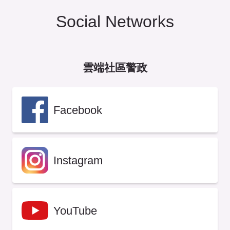
Social Networks
雲端社區警政
Facebook
Instagram
YouTube