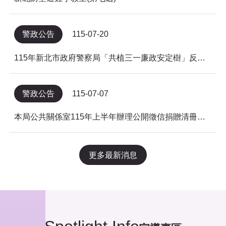
警政公告
115-07-20
115年新北市政府警察局「共植三一廉政安定樹」反貪倡廉有獎徵答得獎名單公告
警政公告
115-07-07
本局公共關係室115年上半年辦理公開徵信捐贈清冊及明細表，依公益勸募條例公告。
更多最新消息