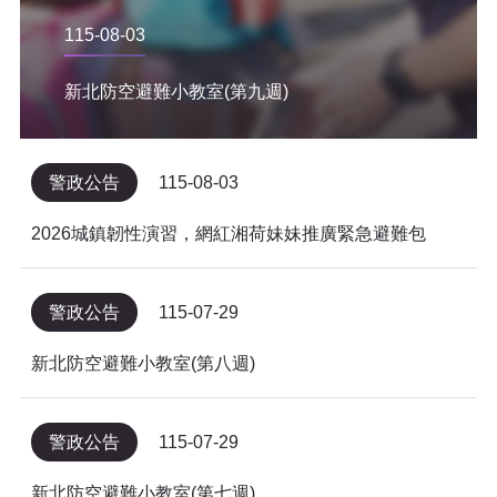
115-08-03
新北防空避難小教室(第九週)
警政公告
115-08-03
2026城鎮韌性演習，網紅湘荷妹妹推廣緊急避難包
警政公告
115-07-29
新北防空避難小教室(第八週)
警政公告
115-07-29
新北防空避難小教室(第七週)