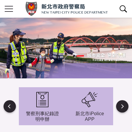
查詢區開關
Next
避難專
警察刑事紀錄證
新北市iPolice
小小
明申辦
APP