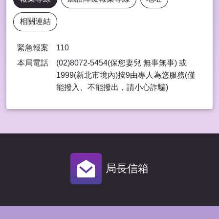
相關連結
緊急報案
110
本局電話
(02)8072-5454(保您妻兒 無事無事) 或
1999(新北市境內)按9由專⼈為您服務(僅
能撥入、不能撥出，請⼩⼼詐騙)
局長信箱