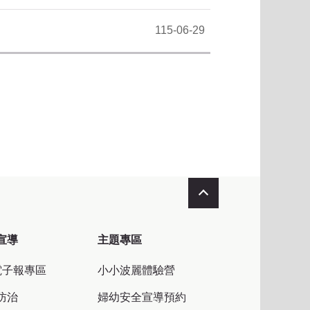
115-06-29
收合
宣導
主題專區
電子報專區
小小波麗體驗營
防治
婦幼安全宣導預約