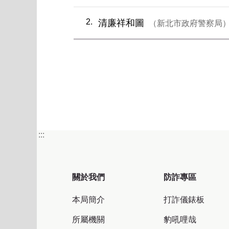
2
清廉祥和圖
新北市政府警察局
第一
:::
關於我們
防詐專區
本局簡介
打詐儀錶板
所屬機關
豹吼哩哉