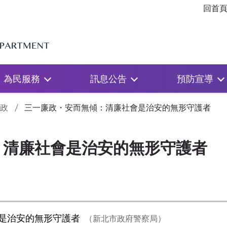
回首
為民服務
訊息公告
預防宣導
政
三一廉政・安而無傾：清廉社會是治安的無形守護者
：清廉社會是治安的無形守護者
是治安的無形守護者
新北市政府警察局