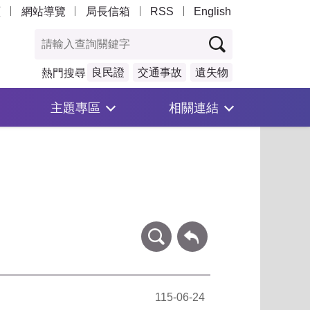
頁
網站導覽
局長信箱
RSS
English
良民證
交通事故
遺失物
熱門搜尋
主題專區
相關連結
條件查詢
回上一頁
115-06-24