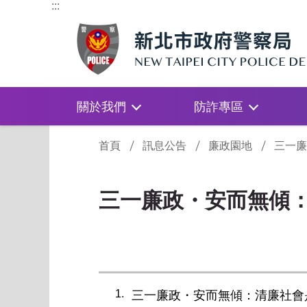
:::
關於我們
防詐專區
:::
首頁
訊息公告
廉政園地
三一廉
三一廉政・安而無傾
1
三一廉政・安而無傾：清廉社會