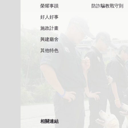
榮耀事蹟
防詐騙教戰守則
好人好事
施政計畫
興建廳舍
其他特色
相關連結