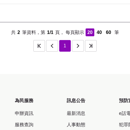
共
2
筆資料，第
1/1
頁，
每頁顯示
20
40
60
筆
頁
上一頁
下一頁
最後一頁
1
為民服務
訊息公告
預防
申辦資訊
最新消息
e話
服務查詢
人事動態
犯罪