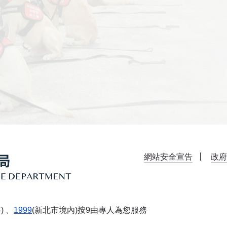
網站安全宣告
政府
) 、
1999
(新北市境內)按9由專人為您服務