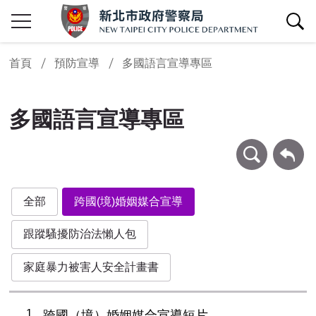
查詢區開關
首頁
預防宣導
多國語言宣導專區
多國語言宣導專區
條件查詢
回上一頁
全部
跨國(境)婚姻媒合宣導
跟蹤騷擾防治法懶人包
家庭暴力被害人安全計畫書
1
跨國（境）婚姻媒合宣導短片