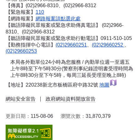
【傳真】(02)2966-8310、(02)2966-8312
【緊急報案】
110
【網路報案】
網路報案請點選此處
【聽語障礙民眾報案或緊急求助傳真電話】
(02)2966-
8310、(02)2966-8312
【聽語障礙民眾報案或緊急求助行動電話】0911-510-105
【勤務指揮中心電話】
(02)29660251
、
(02)29660252
、
(02)29660253
本局各外勤單位24小時為您服務 / 內勤單位週一至週五
上午8時至下午5時30分(警察刑事紀錄證明書受理時間為
上午8時30分至下午5時，每周三延長受理至晚上8時)
【地址】220238新北市板橋區府中路32號
地圖
網站安全宣告
政府網站資料開放宣告
更新日期：
115-08-06
瀏覽次數：
31,870,379