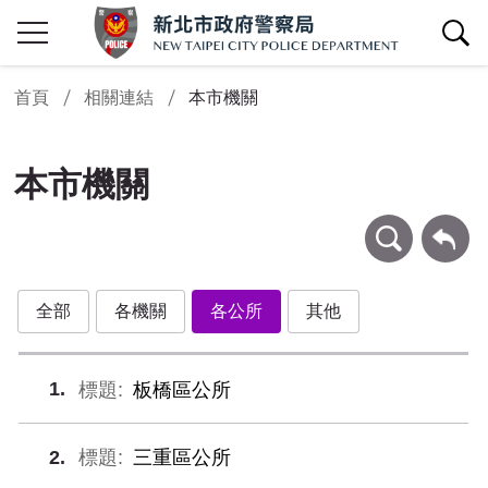
查詢區開關
首頁
相關連結
本市機關
本市機關
條件查詢
回上一頁
全部
各機關
各公所
其他
1
板橋區公所
2
三重區公所