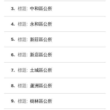
3
中和區公所
4
永和區公所
5
新莊區公所
6
新店區公所
7
土城區公所
8
蘆洲區公所
9
樹林區公所