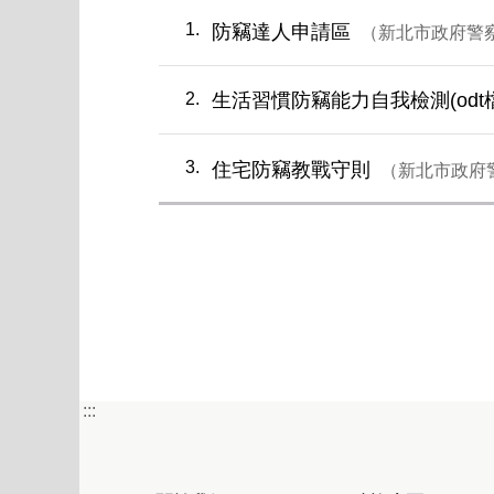
1
防竊達人申請區
新北市政府警
2
生活習慣防竊能力自我檢測(odt
3
住宅防竊教戰守則
新北市政府
第一
:::