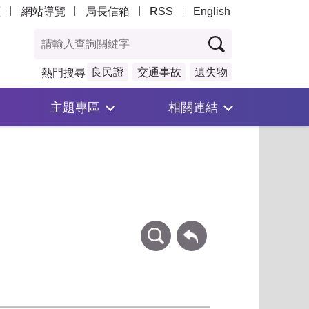
頁
網站導覽
局長信箱
RSS
English
良民證
交通事故
遺失物
熱門搜尋
主題專區
相關連結
條件查詢
回上一頁