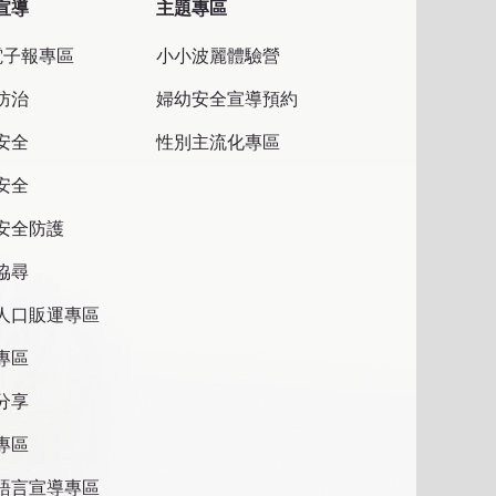
宣導
主題專區
電子報專區
小小波麗體驗營
防治
婦幼安全宣導預約
安全
性別主流化專區
安全
安全防護
協尋
人口販運專區
專區
分享
專區
語言宣導專區