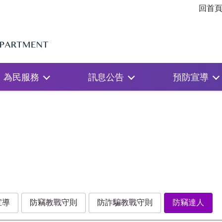
回首
為民服務
訊息公告
預防宣導
宣導
防竊教戰守則
防詐騙教戰守則
防竊達人