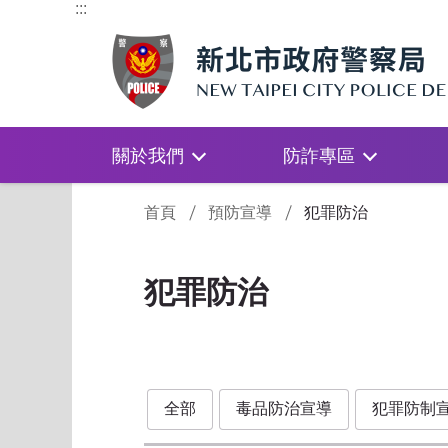
:::
關於我們
防詐專區
:::
首頁
預防宣導
犯罪防治
犯罪防治
全部
毒品防治宣導
犯罪防制