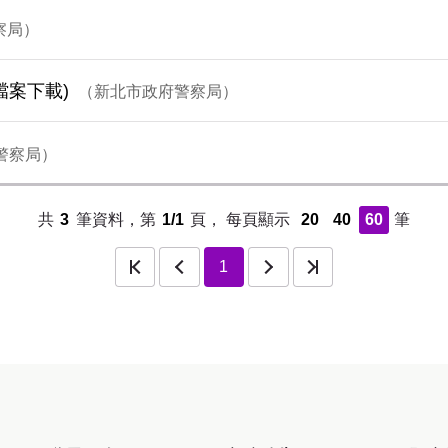
察局
檔案下載)
新北市政府警察局
警察局
共
3
筆資料，第
1/1
頁，
每頁顯示
20
40
60
筆
頁
上一頁
下一頁
最後一頁
1