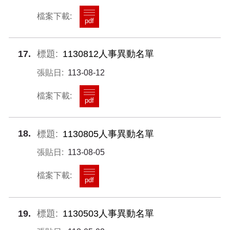
pdf
17
1130812人事異動名單
113-08-12
pdf
18
1130805人事異動名單
113-08-05
pdf
19
1130503人事異動名單