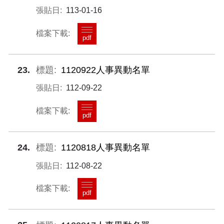
113-01-16
pdf
23
1120922人事異動名單
112-09-22
pdf
24
1120818人事異動名單
112-08-22
pdf