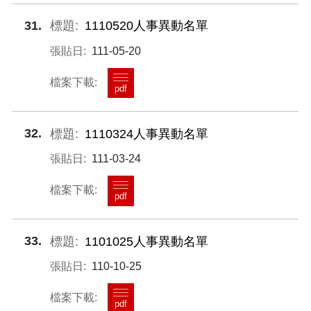
31
1110520人事異動名單
111-05-20
pdf
32
1110324人事異動名單
111-03-24
pdf
33
1101025人事異動名單
110-10-25
pdf