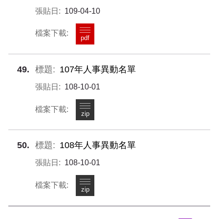
109-04-10
pdf
49
107年人事異動名單
108-10-01
zip
50
108年人事異動名單
108-10-01
zip