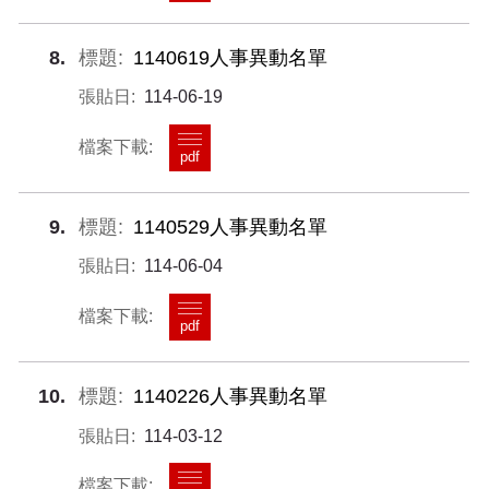
8
1140619人事異動名單
114-06-19
pdf
9
1140529人事異動名單
114-06-04
pdf
10
1140226人事異動名單
114-03-12