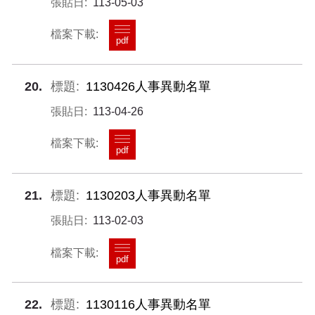
113-05-03
pdf
20
1130426人事異動名單
113-04-26
pdf
21
1130203人事異動名單
113-02-03
pdf
22
1130116人事異動名單