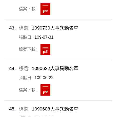
pdf
43
1090730人事異動名單
109-07-31
pdf
44
1090622人事異動名單
109-06-22
pdf
45
1090608人事異動名單