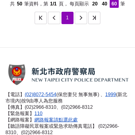
共
50
筆資料，第
1/1
頁，
每頁顯示
20
40
60
筆
頁
上一頁
下一頁
最後一頁
1
【電話】
(02)8072-5454
(保您妻兒 無事無事) 、
1999
(新北
市境內)按9由專人為您服務
【傳真】(02)2966-8310、(02)2966-8312
【緊急報案】
110
【網路報案】
網路報案請點選此處
【聽語障礙民眾報案或緊急求助傳真電話】
(02)2966-
8310、(02)2966-8312