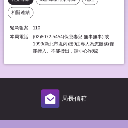
相關連結
緊急報案
110
本局電話
(02)8072-5454(保您妻兒 無事無事) 或
1999(新北市境內)按9由專⼈為您服務(僅
能撥入、不能撥出，請⼩⼼詐騙)
局長信箱