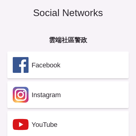
Social Networks
雲端社區警政
Facebook
Instagram
YouTube