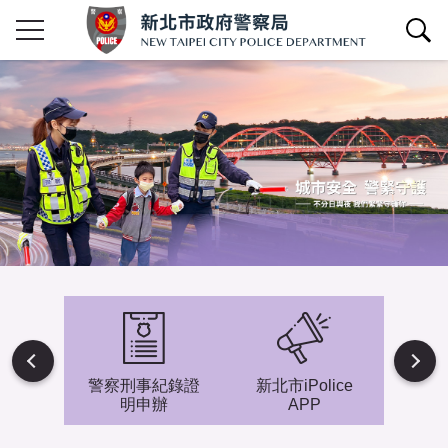
查詢區開關
Next
避難專
警察刑事紀錄證
新北市iPolice
小小
明申辦
APP