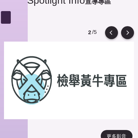
Spotlight Info
宣導專區
/5
2
Previous
Next
更多影音