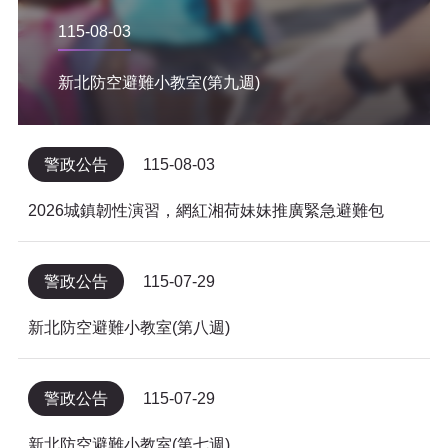
115-08-03
新北防空避難小教室(第九週)
警政公告
115-08-03
2026城鎮韌性演習，網紅湘荷妹妹推廣緊急避難包
警政公告
115-07-29
新北防空避難小教室(第八週)
警政公告
115-07-29
新北防空避難小教室(第七週)