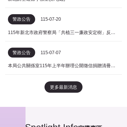
警政公告
115-07-20
115年新北市政府警察局「共植三一廉政安定樹」反貪倡廉有獎徵答得獎名單公告
警政公告
115-07-07
本局公共關係室115年上半年辦理公開徵信捐贈清冊及明細表，依公益勸募條例公告。
更多最新消息