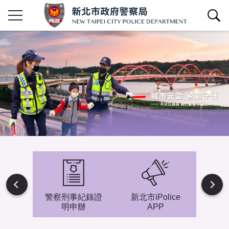
查詢區開關
Next
避難專
警察刑事紀錄證
新北市iPolice
小小
明申辦
APP