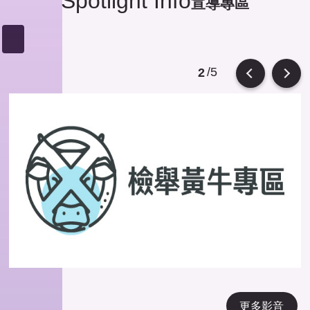
Spotlight Info
宣導專區
/5
2
Previous
Next
更多影音