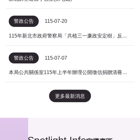
警政公告
115-07-20
115年新北市政府警察局「共植三一廉政安定樹」反貪倡廉有獎徵答得獎名單公告
警政公告
115-07-07
本局公共關係室115年上半年辦理公開徵信捐贈清冊及明細表，依公益勸募條例公告。
更多最新消息