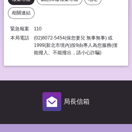
相關連結
緊急報案
110
本局電話
(02)8072-5454(保您妻兒 無事無事) 或
1999(新北市境內)按9由專⼈為您服務(僅
能撥入、不能撥出，請⼩⼼詐騙)
局長信箱