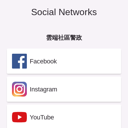
Social Networks
雲端社區警政
Facebook
Instagram
YouTube