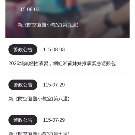
115-08-03
新北防空避難小教室(第九週)
警政公告
115-08-03
2026城鎮韌性演習，網紅湘荷妹妹推廣緊急避難包
警政公告
115-07-29
新北防空避難小教室(第八週)
警政公告
115-07-29
新北防空避難小教室(第七週)