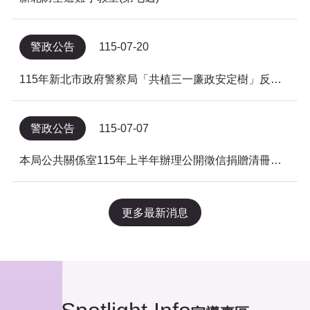
警政公告
115-07-20
115年新北市政府警察局「共植三一廉政安定樹」反貪倡廉有獎徵答得獎名單公告
警政公告
115-07-07
本局公共關係室115年上半年辦理公開徵信捐贈清冊及明細表，依公益勸募條例公告。
更多最新消息