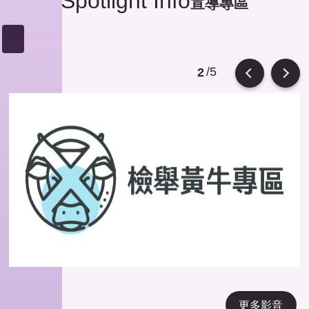
Spotlight Info
宣導專區
/5
2
Previous
Next
更多影音