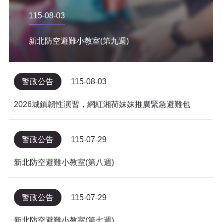
115-08-03
新北防空避難小教室(第九週)
警政公告
115-08-03
2026城鎮韌性演習，網紅湘荷妹妹推廣緊急避難包
警政公告
115-07-29
新北防空避難小教室(第八週)
警政公告
115-07-29
新北防空避難小教室(第七週)