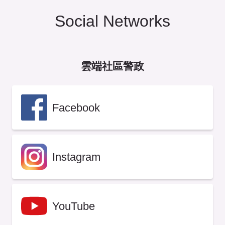
Social Networks
雲端社區警政
Facebook
Instagram
YouTube