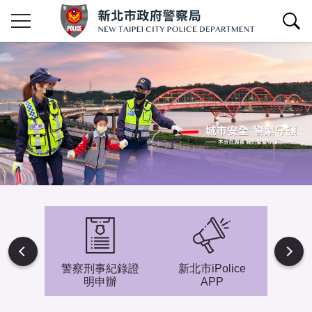
查詢區開關
Next
避難專
警察刑事紀錄證
新北市iPolice
小小
明申辦
APP