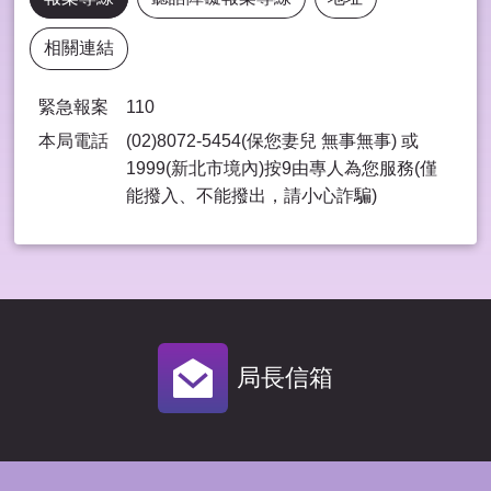
相關連結
緊急報案
110
本局電話
(02)8072-5454(保您妻兒 無事無事) 或
1999(新北市境內)按9由專⼈為您服務(僅
能撥入、不能撥出，請⼩⼼詐騙)
局長信箱